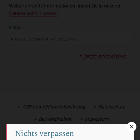
Weiterführende Informationen finden Sie in unseren
Datenschutzhinweisen
.
E-MAIL
Jetzt anmelden
AGB und Widerrufsbelehrung
Datenschutz
Barrierefreiheit
Impressum
Nichts verpassen
Vertrag widerrufen