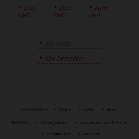
Zum
Zum
Zum
Heft
Heft
Heft
Alle Hefte
Abo bestellen
KATEGORIEN:
Online
Hefte
Abos
SERVICES:
Wiedergelesen
Autorinnen und Autoren
Schlagwörter
Über uns