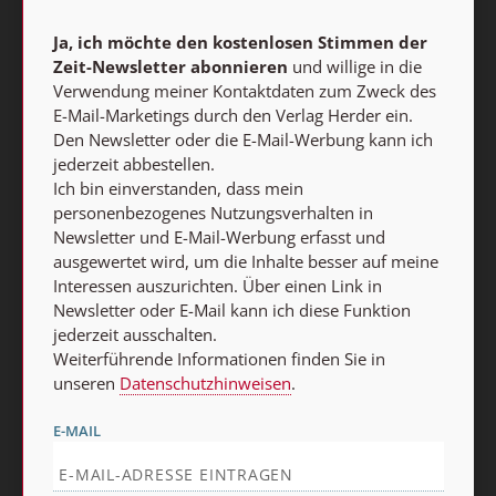
Abo online kündigen
Ja, ich möchte den kostenlosen Stimmen der
Zeit-Newsletter abonnieren
und willige in die
Verwendung meiner Kontaktdaten zum Zweck des
E-Mail-Marketings durch den Verlag Herder ein.
Den Newsletter oder die E-Mail-Werbung kann ich
jederzeit abbestellen.
Ich bin einverstanden, dass mein
personenbezogenes Nutzungsverhalten in
Newsletter und E-Mail-Werbung erfasst und
ausgewertet wird, um die Inhalte besser auf meine
Nach oben
Interessen auszurichten. Über einen Link in
Newsletter oder E-Mail kann ich diese Funktion
jederzeit ausschalten.
Weiterführende Informationen finden Sie in
unseren
Datenschutzhinweisen
.
E-MAIL