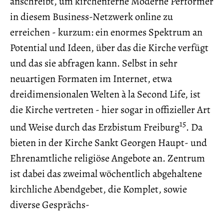
anschreibt, um kirchenferne Moderne Performer
in diesem Business-Netzwerk online zu
erreichen - kurzum: ein enormes Spektrum an
Potential und Ideen, über das die Kirche verfügt
und das sie abfragen kann. Selbst in sehr
neuartigen Formaten im Internet, etwa
dreidimensionalen Welten à la Second Life, ist
die Kirche vertreten - hier sogar in offizieller Art
15
und Weise durch das Erzbistum Freiburg
. Da
bieten in der Kirche Sankt Georgen Haupt- und
Ehrenamtliche religiöse Angebote an. Zentrum
ist dabei das zweimal wöchentlich abgehaltene
kirchliche Abendgebet, die Komplet, sowie
diverse Gesprächs-