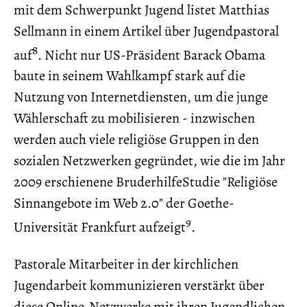
mit dem Schwerpunkt Jugend listet Matthias
Sellmann in einem Artikel über Jugendpastoral
8
auf
. Nicht nur US-Präsident Barack Obama
baute in seinem Wahlkampf stark auf die
Nutzung von Internetdiensten, um die junge
Wählerschaft zu mobilisieren - inzwischen
werden auch viele religiöse Gruppen in den
sozialen Netzwerken gegründet, wie die im Jahr
2009 erschienene BruderhilfeStudie "Religiöse
Sinnangebote im Web 2.0" der Goethe-
9
Universität Frankfurt aufzeigt
.
Pastorale Mitarbeiter in der kirchlichen
Jugendarbeit kommunizieren verstärkt über
diese Online-Netzwerke mit ihren Jugendlichen,