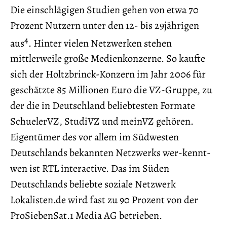
Die einschlägigen Studien gehen von etwa 70
Prozent Nutzern unter den 12- bis 29jährigen
4
aus
. Hinter vielen Netzwerken stehen
mittlerweile große Medienkonzerne. So kaufte
sich der Holtzbrinck-Konzern im Jahr 2006 für
geschätzte 85 Millionen Euro die VZ-Gruppe, zu
der die in Deutschland beliebtesten Formate
SchuelerVZ, StudiVZ und meinVZ gehören.
Eigentümer des vor allem im Südwesten
Deutschlands bekannten Netzwerks wer-kennt-
wen ist RTL interactive. Das im Süden
Deutschlands beliebte soziale Netzwerk
Lokalisten.de wird fast zu 90 Prozent von der
ProSiebenSat.1 Media AG betrieben.