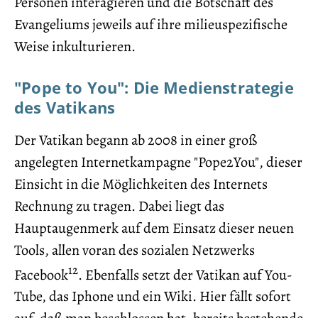
Personen interagieren und die Botschaft des
Evangeliums jeweils auf ihre milieuspezifische
Weise inkulturieren.
"Pope to You": Die Medienstrategie
des Vatikans
Der Vatikan begann ab 2008 in einer groß
angelegten Internetkampagne "Pope2You", dieser
Einsicht in die Möglichkeiten des Internets
Rechnung zu tragen. Dabei liegt das
Hauptaugenmerk auf dem Einsatz dieser neuen
Tools, allen voran des sozialen Netzwerks
12
Facebook
. Ebenfalls setzt der Vatikan auf You-
Tube, das Iphone und ein Wiki. Hier fällt sofort