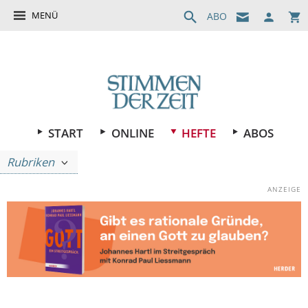
MENÜ
ABO
START
ONLINE
HEFTE
ABOS
Rubriken