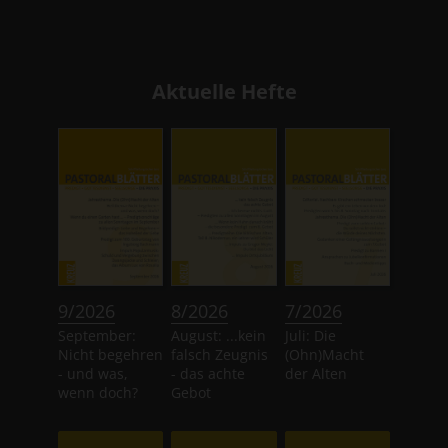
Aktuelle Hefte
:
:
:
9/2026
8/2026
7/2026
September:
August: ...kein
Juli: Die
Nicht begehren
falsch Zeugnis
(Ohn)Macht
- und was,
- das achte
der Alten
wenn doch?
Gebot