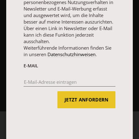
personenbezogenes Nutzungsverhalten in
Vertrag widerrufen
Abo online kündigen
Newsletter und E-Mail-Werbung erfasst
und ausgewertet wird, um die Inhalte
besser auf meine Interessen auszurichten.
Über einen Link in Newsletter oder E-Mail
kann ich diese Funktion jederzeit
ausschalten.
Weiterführende Informationen finden Sie
in unseren
Datenschutzhinweisen
.
E-MAIL
NACH OBEN
JETZT ANFORDERN