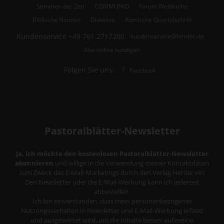
Stimmen der Zeit
COMMUNIO
Forum Weltkirche
Biblische Notizen
Diakonia
Römische Quartalschrift
Kundenservice
+49 761 2717200
kundenservice@herder.de
Abo online kündigen
Folgen Sie uns:
Facebook
Pastoralblätter-Newsletter
Ja, ich möchte den kostenlosen Pastoralblätter-Newsletter
abonnieren
und willige in die Verwendung meiner Kontaktdaten
zum Zweck des E-Mail-Marketings durch den Verlag Herder ein.
Den Newsletter oder die E-Mail-Werbung kann ich jederzeit
abbestellen.
Ich bin einverstanden, dass mein personenbezogenes
Nutzungsverhalten in Newsletter und E-Mail-Werbung erfasst
und ausgewertet wird, um die Inhalte besser auf meine