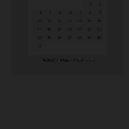
1
2
3
4
5
6
7
8
9
10
11
12
13
14
15
16
17
18
19
20
21
22
23
24
25
26
27
28
29
30
31
Heute ist Freitag, 7. August 2026