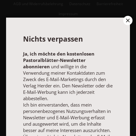
AGB und Widerrufsbelehrung
Datenschutz
Barrierefreiheit
Impressum
Vertrag widerrufen
Abo online kündigen
Nichts verpassen
Ja, ich möchte den kostenlosen
Pastoralblätter-Newsletter
abonnieren
und willige in die
Verwendung meiner Kontaktdaten zum
Zweck des E-Mail-Marketings durch den
Verlag Herder ein. Den Newsletter oder die
E-Mail-Werbung kann ich jederzeit
abbestellen.
Ich bin einverstanden, dass mein
personenbezogenes Nutzungsverhalten in
NACH OBEN
Newsletter und E-Mail-Werbung erfasst
und ausgewertet wird, um die Inhalte
besser auf meine Interessen auszurichten.