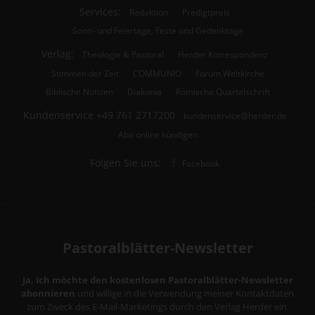
Services:
Redaktion
Predigtpreis
Sonn- und Feiertage, Feste und Gedenktage
Verlag:
Theologie & Pastoral
Herder Korrespondenz
Stimmen der Zeit
COMMUNIO
Forum Weltkirche
Biblische Notizen
Diakonia
Römische Quartalschrift
Kundenservice
+49 761 2717200
kundenservice@herder.de
Abo online kündigen
Folgen Sie uns:
Facebook
Pastoralblätter-Newsletter
Ja, ich möchte den kostenlosen Pastoralblätter-Newsletter
abonnieren
und willige in die Verwendung meiner Kontaktdaten
zum Zweck des E-Mail-Marketings durch den Verlag Herder ein.