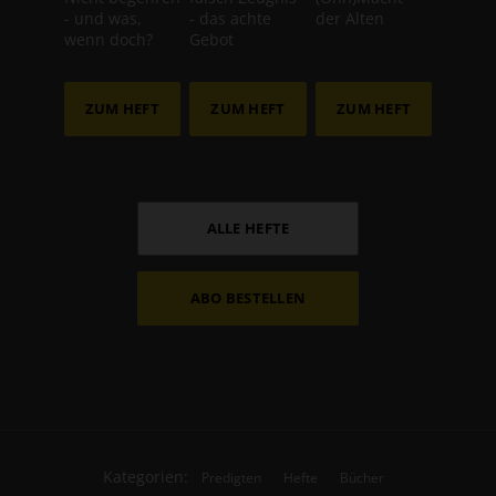
- und was,
- das achte
der Alten
wenn doch?
Gebot
ZUM HEFT
ZUM HEFT
ZUM HEFT
ALLE HEFTE
ABO BESTELLEN
Kategorien:
Predigten
Hefte
Bücher