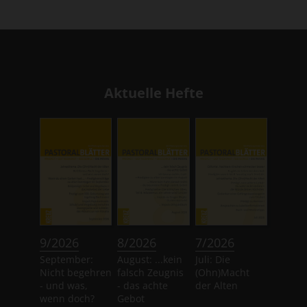
Aktuelle Hefte
:
:
:
9/2026
8/2026
7/2026
September:
August: ...kein
Juli: Die
Nicht begehren
falsch Zeugnis
(Ohn)Macht
- und was,
- das achte
der Alten
wenn doch?
Gebot