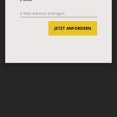
JETZT ANFORDERN