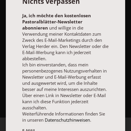
Nichts verpassen
Ja, ich möchte den kostenlosen
Vertrag widerrufen
Abo online kündigen
Pastoralblätter-Newsletter
abonnieren
und willige in die
Verwendung meiner Kontaktdaten zum
Zweck des E-Mail-Marketings durch den
Verlag Herder ein. Den Newsletter oder die
E-Mail-Werbung kann ich jederzeit
abbestellen.
Ich bin einverstanden, dass mein
personenbezogenes Nutzungsverhalten in
Newsletter und E-Mail-Werbung erfasst
und ausgewertet wird, um die Inhalte
besser auf meine Interessen auszurichten.
NACH OBEN
Über einen Link in Newsletter oder E-Mail
kann ich diese Funktion jederzeit
ausschalten.
Weiterführende Informationen finden Sie
in unseren
Datenschutzhinweisen
.
E-MAIL