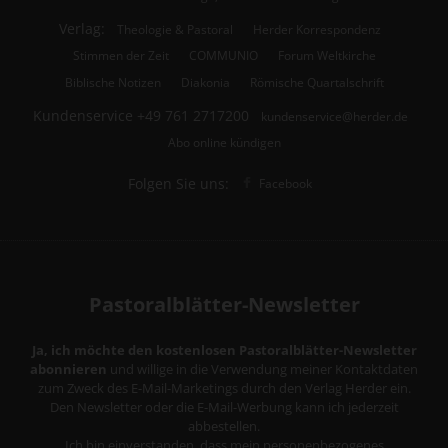
Verlag:
Theologie & Pastoral
Herder Korrespondenz
Stimmen der Zeit
COMMUNIO
Forum Weltkirche
Biblische Notizen
Diakonia
Römische Quartalschrift
Kundenservice
+49 761 2717200
kundenservice@herder.de
Abo online kündigen
Folgen Sie uns:
Facebook
Pastoralblätter-Newsletter
Ja, ich möchte den kostenlosen Pastoralblätter-Newsletter
abonnieren
und willige in die Verwendung meiner Kontaktdaten
zum Zweck des E-Mail-Marketings durch den Verlag Herder ein.
Den Newsletter oder die E-Mail-Werbung kann ich jederzeit
abbestellen.
Ich bin einverstanden, dass mein personenbezogenes