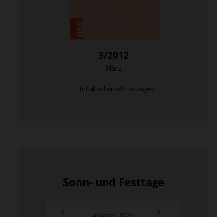
:
3/2012
März
Inhaltsübersicht anzeigen
Sonn- und Festtage
August
2026