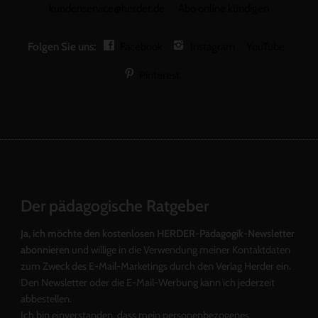
kundenservice@herder.de
Abo online kündigen
Folgen Sie uns:
Facebook
Instagram
YouTube
Pinterest
Der pädagogische Ratgeber
Ja, ich möchte den kostenlosen HERDER-Pädagogik-Newsletter
abonnieren
und willige in die Verwendung meiner Kontaktdaten
zum Zweck des E-Mail-Marketings durch den Verlag Herder ein.
Den Newsletter oder die E-Mail-Werbung kann ich jederzeit
abbestellen.
Ich bin einverstanden, dass mein personenbezogenes