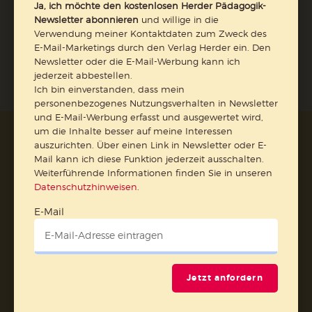
Ja, ich möchte den kostenlosen Herder Pädagogik-
Newsletter abonnieren
und willige in die
Jetzt anmelden
Verwendung meiner Kontaktdaten zum Zweck des
E-Mail-Marketings durch den Verlag Herder ein. Den
Newsletter oder die E-Mail-Werbung kann ich
jederzeit abbestellen.
Ich bin einverstanden, dass mein
personenbezogenes Nutzungsverhalten in Newsletter
und E-Mail-Werbung erfasst und ausgewertet wird,
um die Inhalte besser auf meine Interessen
AGB und Widerrufsbelehrung
Datenschutz
auszurichten. Über einen Link in Newsletter oder E-
Barrierefreiheit
Impressum
Mail kann ich diese Funktion jederzeit ausschalten.
Weiterführende Informationen finden Sie in unseren
Datenschutzhinweisen
.
Vertrag widerrufen
E-Mail
Abo online kündigen
Jetzt anfordern