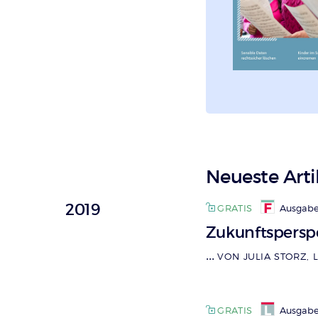
Überschrift
Neueste Art
Artikel-
2019
GRATIS
Ausgabe
Infos
Zukunftspersp
…
VON JULIA STORZ, 
GRATIS
Ausgabe