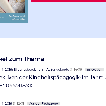
ikel zum Thema
 4_2019: Bildungsbereiche im Außengelände
S. 34-36
innovation
ektiven der Kindheitspädagogik
Im Jahre
:
LARISSA VAN LAACK
 4_2019
S. 32-33
Aus der Fachszene