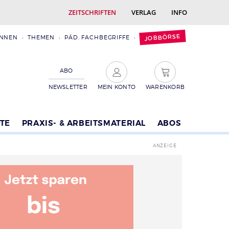
ZEITSCHRIFTEN
VERLAG
INFO
JOBBÖRSE
INNEN
THEMEN
PÄD. FACHBEGRIFFE
ABO
NEWSLETTER
MEIN KONTO
WARENKORB
TE
PRAXIS- & ARBEITSMATERIAL
ABOS