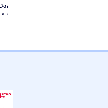
Das
EDIEK