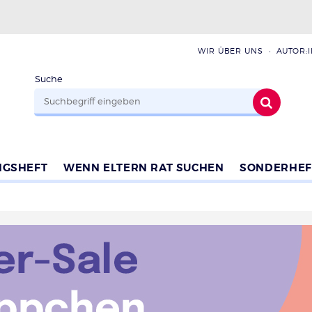
WIR ÜBER UNS
AUTOR:
Suche
NGSHEFT
WENN ELTERN RAT SUCHEN
SONDERHEF