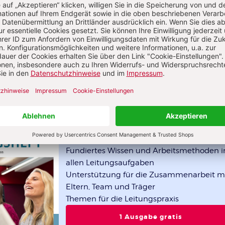
Das Leitungsheft im Abo
4 Ausgaben pro Jahr
Fundiertes Wissen und Arbeitsmethoden i
allen Leitungsaufgaben
Unterstützung für die Zusammenarbeit m
Eltern, Team und Träger
Themen für die Leitungspraxis
1 Ausgabe gratis