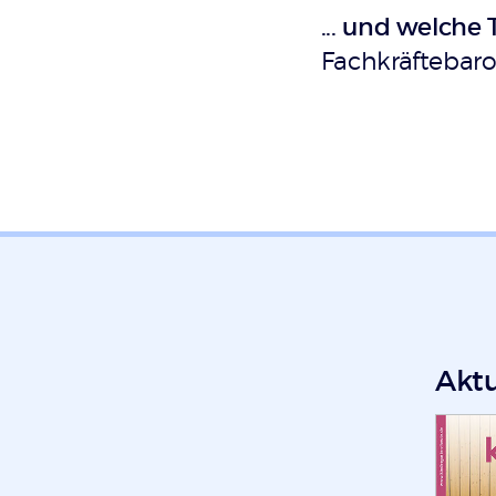
... und welche
Fachkräftebaro
Akt