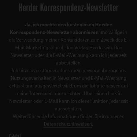
Herder Korrespondenz-Newsletter
Ja, ich möchte den kostenlosen Herder
Korrespondenz-Newsletter abonnieren
und willige in
die Verwendung meiner Kontaktdaten zum Zweck des E-
Mail-Marketings durch den Verlag Herder ein. Den
Newsletter oder die E-Mail-Werbung kann ich jederzeit
abbestellen.
Ich bin einverstanden, dass mein personenbezogenes
Nutzungsverhalten in Newsletter und E-Mail-Werbung
erfasst und ausgewertet wird, um die Inhalte besser auf
meine Interessen auszurichten. Über einen Link in
Newsletter oder E-Mail kann ich diese Funktion jederzeit
ausschalten.
Weiterführende Informationen finden Sie in unseren
Datenschutzhinweisen
.
E-Mail