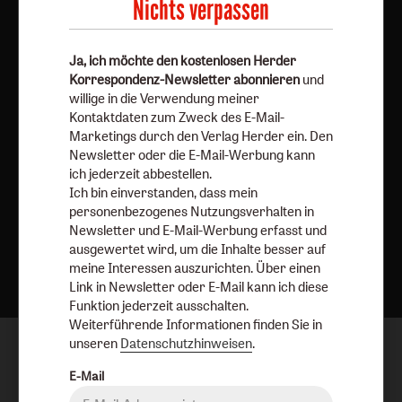
Nichts verpassen
Vertrag widerrufen
Abo online kündigen
Ja, ich möchte den kostenlosen Herder
Korrespondenz-Newsletter abonnieren
und
willige in die Verwendung meiner
Kontaktdaten zum Zweck des E-Mail-
Marketings durch den Verlag Herder ein. Den
Newsletter oder die E-Mail-Werbung kann
ich jederzeit abbestellen.
Ich bin einverstanden, dass mein
personenbezogenes Nutzungsverhalten in
Newsletter und E-Mail-Werbung erfasst und
Nach oben
ausgewertet wird, um die Inhalte besser auf
meine Interessen auszurichten. Über einen
Link in Newsletter oder E-Mail kann ich diese
Funktion jederzeit ausschalten.
Weiterführende Informationen finden Sie in
unseren
Datenschutzhinweisen
.
E-Mail