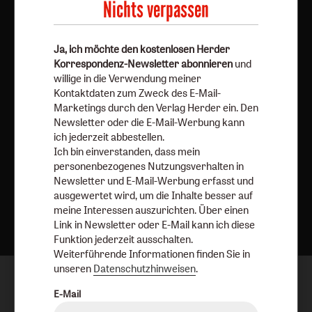
Barrierefreiheit
Impressum
Nichts verpassen
Vertrag widerrufen
Abo online kündigen
Ja, ich möchte den kostenlosen Herder
Korrespondenz-Newsletter abonnieren
und
willige in die Verwendung meiner
Kontaktdaten zum Zweck des E-Mail-
Marketings durch den Verlag Herder ein. Den
Newsletter oder die E-Mail-Werbung kann
ich jederzeit abbestellen.
Ich bin einverstanden, dass mein
personenbezogenes Nutzungsverhalten in
Newsletter und E-Mail-Werbung erfasst und
ausgewertet wird, um die Inhalte besser auf
Nach oben
meine Interessen auszurichten. Über einen
Link in Newsletter oder E-Mail kann ich diese
Funktion jederzeit ausschalten.
Weiterführende Informationen finden Sie in
unseren
Datenschutzhinweisen
.
E-Mail