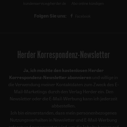
kundenservice@herder.de
Abo online kündigen
Folgen Sie uns:
Facebook
Herder Korrespondenz-Newsletter
Ja, ich möchte den kostenlosen Herder
Korrespondenz-Newsletter abonnieren
und willige in
die Verwendung meiner Kontaktdaten zum Zweck des E-
Mail-Marketings durch den Verlag Herder ein. Den
Newsletter oder die E-Mail-Werbung kann ich jederzeit
abbestellen.
Ich bin einverstanden, dass mein personenbezogenes
Nutzungsverhalten in Newsletter und E-Mail-Werbung
erfasst und ausgewertet wird, um die Inhalte besser auf