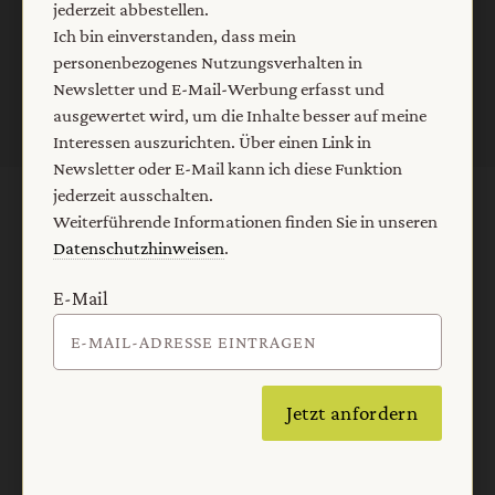
jederzeit abbestellen.
Jetzt anmelden
Ich bin einverstanden, dass mein
personenbezogenes Nutzungsverhalten in
Newsletter und E-Mail-Werbung erfasst und
ausgewertet wird, um die Inhalte besser auf meine
Interessen auszurichten. Über einen Link in
Newsletter oder E-Mail kann ich diese Funktion
jederzeit ausschalten.
AGB und Widerrufsbelehrung
Datenschutz
Weiterführende Informationen finden Sie in unseren
Datenschutzhinweisen
.
Barrierefreiheit
Impressum
E-Mail
Vertrag widerrufen
Abo online kündigen
Jetzt anfordern