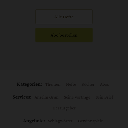
Alle Hefte
Abo bestellen
Kategorien:
Themen
Hefte
Bücher
Abos
Services:
Anselm Grün
Seine Vorträge
Sein Brief
Herausgeber
Angebote:
Schlagwörter
Gewinnspiele