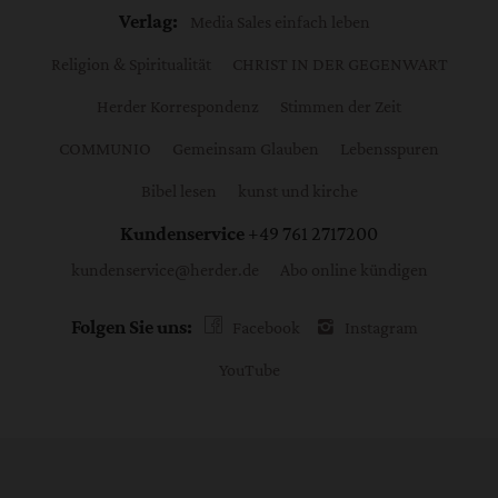
Verlag:
Media Sales einfach leben
Religion & Spiritualität
CHRIST IN DER GEGENWART
Herder Korrespondenz
Stimmen der Zeit
COMMUNIO
Gemeinsam Glauben
Lebensspuren
Bibel lesen
kunst und kirche
Kundenservice
+49 761 2717200
kundenservice@herder.de
Abo online kündigen
Folgen Sie uns:
Facebook
Instagram
YouTube