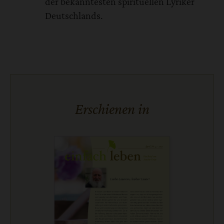
der bekanntesten spirituellen Lyriker
Deutschlands.
Erschienen in