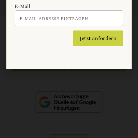
E-Mail
AGB und Widerrufsbelehrung
Datenschutz
Jetzt anfordern
Barrierefreiheit
Impressum
Vertrag widerrufen
Abo online kündigen