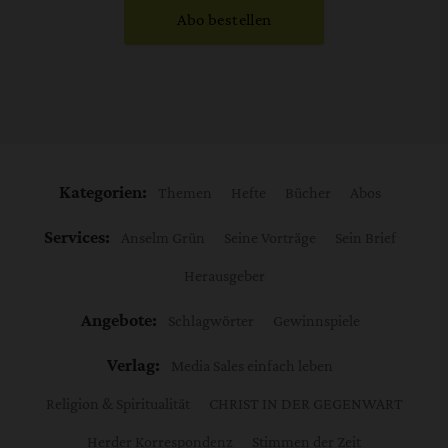
Abo bestellen
Kategorien:
Themen
Hefte
Bücher
Abos
Services:
Anselm Grün
Seine Vorträge
Sein Brief
Herausgeber
Angebote:
Schlagwörter
Gewinnspiele
Verlag:
Media Sales einfach leben
Religion & Spiritualität
CHRIST IN DER GEGENWART
Herder Korrespondenz
Stimmen der Zeit