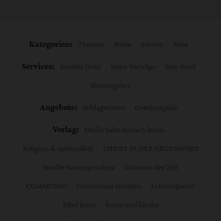
Kategorien:
Themen
Hefte
Bücher
Abos
Services:
Anselm Grün
Seine Vorträge
Sein Brief
Herausgeber
Angebote:
Schlagwörter
Gewinnspiele
Verlag:
Media Sales einfach leben
Religion & Spiritualität
CHRIST IN DER GEGENWART
Herder Korrespondenz
Stimmen der Zeit
COMMUNIO
Gemeinsam Glauben
Lebensspuren
Bibel lesen
kunst und kirche