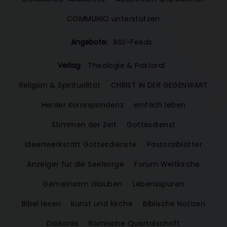
COMMUNIO unterstützen
Angebote:
RSS-Feeds
Verlag:
Theologie & Pastoral
Religion & Spiritualität
CHRIST IN DER GEGENWART
Herder Korrespondenz
einfach leben
Stimmen der Zeit
Gottesdienst
Ideenwerkstatt Gottesdienste
Pastoralblätter
Anzeiger für die Seelsorge
Forum Weltkirche
Gemeinsam Glauben
Lebensspuren
Bibel lesen
kunst und kirche
Biblische Notizen
Diakonia
Römische Quartalschrift