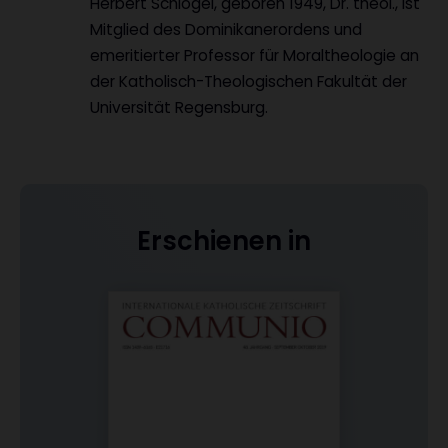
Herbert Schlögel, geboren 1949, Dr. theol., ist
Mitglied des Dominikanerordens und
emeritierter Professor für Moraltheologie an
der Katholisch-Theologischen Fakultät der
Universität Regensburg.
Erschienen in