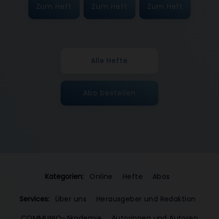
Zum Heft
Zum Heft
Zum Heft
Alle Hefte
Abo bestellen
Kategorien:
Online
Hefte
Abos
Services:
Über uns
Herausgeber und Redaktion
COMMUNIO-Akademie
Autorinnen und Autoren