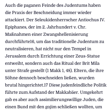
Auch die paganen Feinde des Judentums haben
die Praxis der Beschneidung immer wieder
attackiert. Der Seleukidenherrscher Antiochus IV.
Epiphanes, der im 2. Jahrhundert v. Chr.
Maßnahmen einer Zwangshellenisierung
durchführte16, um das traditionelle Judentum zu
neutralisieren, hat nicht nur den Tempel in
Jerusalem durch Errichtung einer Zeus-Statue
entweiht, sondern auch das Ritual der Brit Mila
unter Strafe gestellt (1 Makk 1, 48). Eltern, die ihre
Söhne dennoch beschneiden ließen, wurden
brutal hingerichtet.17 Diese judenfeindliche Politik
führte zum Aufstand der Makkabäer. Umgekehrt
gab es aber auch assimilierungswillige Juden, die
einen Bund mit den gojim schließen wollten, um