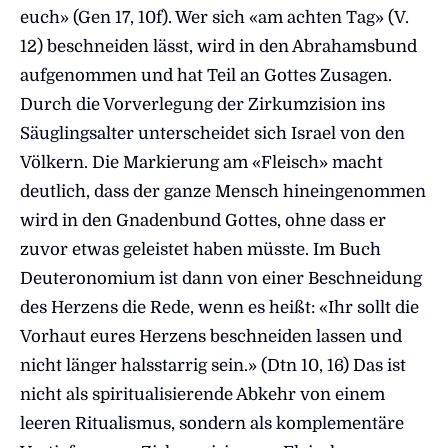
euch» (Gen 17, 10f). Wer sich «am achten Tag» (V.
12) beschneiden lässt, wird in den Abrahamsbund
aufgenommen und hat Teil an Gottes Zusagen.
Durch die Vorverlegung der Zirkumzision ins
Säuglingsalter unterscheidet sich Israel von den
Völkern. Die Markierung am «Fleisch» macht
deutlich, dass der ganze Mensch hineingenommen
wird in den Gnadenbund Gottes, ohne dass er
zuvor etwas geleistet haben müsste. Im Buch
Deuteronomium ist dann von einer Beschneidung
des Herzens die Rede, wenn es heißt: «Ihr sollt die
Vorhaut eures Herzens beschneiden lassen und
nicht länger halsstarrig sein.» (Dtn 10, 16) Das ist
nicht als spiritualisierende Abkehr von einem
leeren Ritualismus, sondern als komplementäre