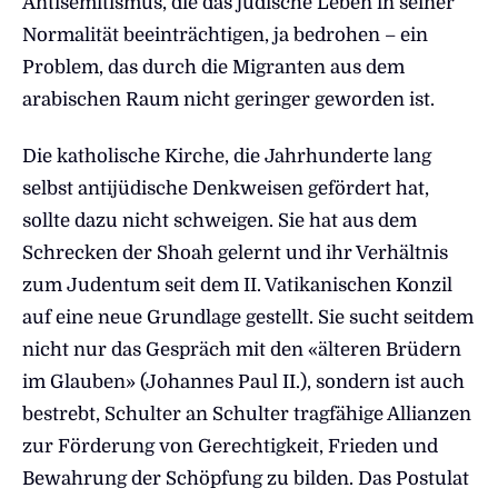
Antisemitismus, die das jüdische Leben in seiner
Normalität beeinträchtigen, ja bedrohen – ein
Problem, das durch die Migranten aus dem
arabischen Raum nicht geringer geworden ist.
Die katholische Kirche, die Jahrhunderte lang
selbst antijüdische Denkweisen gefördert hat,
sollte dazu nicht schweigen. Sie hat aus dem
Schrecken der Shoah gelernt und ihr Verhältnis
zum Judentum seit dem II. Vatikanischen Konzil
auf eine neue Grundlage gestellt. Sie sucht seitdem
nicht nur das Gespräch mit den «älteren Brüdern
im Glauben» (Johannes Paul II.), sondern ist auch
bestrebt, Schulter an Schulter tragfähige Allianzen
zur Förderung von Gerechtigkeit, Frieden und
Bewahrung der Schöpfung zu bilden. Das Postulat