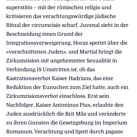
superstitio – mit der römischen religio und
kritisieren das verachtungswürdige jüdische
Ritual der circumcisio scharf. Juvenal sieht in der
Beschneidung einen Grund der
Integrationsverweigerung, Horaz spottet über die
«verschnittenen Juden», und Martial bringt die
Zirkumzision mit ungehemmter Sexualität in
Verbindung.18 Umstritten ist, ob das
Kastrationsverbot Kaiser Hadrians, das eine
Reduktion der Eunuchen zum Ziel hatte, auch ein
Zirkumzisionsverbot einschloss. Erst sein
Nachfolger, Kaiser Antoninus Pius, erlaubte den
Juden ausdrücklich die Brit Mila und veränderte
zu ihren Gunsten die Gesetzgebung im Imperium
Romanum. Verachtung und Spott durch pagane