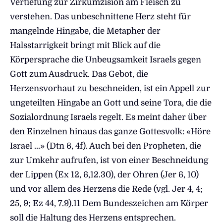
Vertiefung zur Zirkumzision am Fleisch zu
verstehen. Das unbeschnittene Herz steht für
mangelnde Hingabe, die Metapher der
Halsstarrigkeit bringt mit Blick auf die
Körpersprache die Unbeugsamkeit Israels gegen
Gott zum Ausdruck. Das Gebot, die
Herzensvorhaut zu beschneiden, ist ein Appell zur
ungeteilten Hingabe an Gott und seine Tora, die die
Sozialordnung Israels regelt. Es meint daher über
den Einzelnen hinaus das ganze Gottesvolk: «Höre
Israel …» (Dtn 6, 4f). Auch bei den Propheten, die
zur Umkehr aufrufen, ist von einer Beschneidung
der Lippen (Ex 12, 6,12.30), der Ohren (Jer 6, 10)
und vor allem des Herzens die Rede (vgl. Jer 4, 4;
25, 9; Ez 44, 7.9).11 Dem Bundeszeichen am Körper
soll die Haltung des Herzens entsprechen.