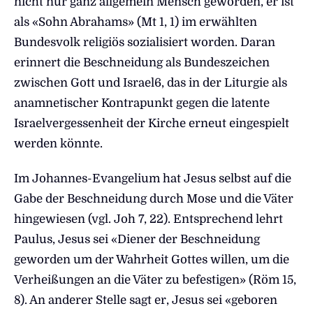
nicht nur ganz allgemein Mensch geworden, er ist
als «Sohn Abrahams» (Mt 1, 1) im erwählten
Bundesvolk religiös sozialisiert worden. Daran
erinnert die Beschneidung als Bundeszeichen
zwischen Gott und Israel6, das in der Liturgie als
anamnetischer Kontrapunkt gegen die latente
Israelvergessenheit der Kirche erneut eingespielt
werden könnte.
Im Johannes-Evangelium hat Jesus selbst auf die
Gabe der Beschneidung durch Mose und die Väter
hingewiesen (vgl. Joh 7, 22). Entsprechend lehrt
Paulus, Jesus sei «Diener der Beschneidung
geworden um der Wahrheit Gottes willen, um die
Verheißungen an die Väter zu befestigen» (Röm 15,
8). An anderer Stelle sagt er, Jesus sei «geboren