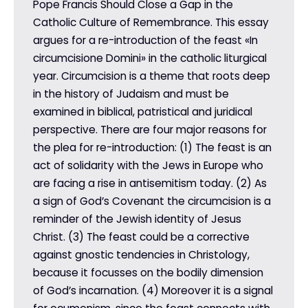
Pope Francis Should Close a Gap in the
Catholic Culture of Remembrance. This essay
argues for a re-introduction of the feast «In
circumcisione Domini» in the catholic liturgical
year. Circumcision is a theme that roots deep
in the history of Judaism and must be
examined in biblical, patristical and juridical
perspective. There are four major reasons for
the plea for re-introduction: (1) The feast is an
act of solidarity with the Jews in Europe who
are facing a rise in antisemitism today. (2) As
a sign of God’s Covenant the circumcision is a
reminder of the Jewish identity of Jesus
Christ. (3) The feast could be a corrective
against gnostic tendencies in Christology,
because it focusses on the bodily dimension
of God’s incarnation. (4) Moreover it is a signal