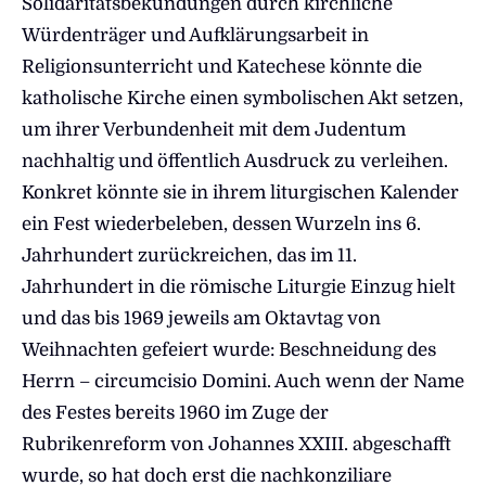
Solidaritätsbekundungen durch kirchliche
Würdenträger und Aufklärungsarbeit in
Religionsunterricht und Katechese könnte die
katholische Kirche einen symbolischen Akt setzen,
um ihrer Verbundenheit mit dem Judentum
nachhaltig und öffentlich Ausdruck zu verleihen.
Konkret könnte sie in ihrem liturgischen Kalender
ein Fest wiederbeleben, dessen Wurzeln ins 6.
Jahrhundert zurückreichen, das im 11.
Jahrhundert in die römische Liturgie Einzug hielt
und das bis 1969 jeweils am Oktavtag von
Weihnachten gefeiert wurde: Beschneidung des
Herrn – circumcisio Domini. Auch wenn der Name
des Festes bereits 1960 im Zuge der
Rubrikenreform von Johannes XXIII. abgeschafft
wurde, so hat doch erst die nachkonziliare