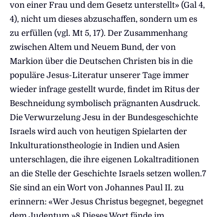
von einer Frau und dem Gesetz unterstellt» (Gal 4,
4), nicht um dieses abzuschaffen, sondern um es
zu erfüllen (vgl. Mt 5, 17). Der Zusammenhang
zwischen Altem und Neuem Bund, der von
Markion über die Deutschen Christen bis in die
populäre Jesus-Literatur unserer Tage immer
wieder infrage gestellt wurde, findet im Ritus der
Beschneidung symbolisch prägnanten Ausdruck.
Die Verwurzelung Jesu in der Bundesgeschichte
Israels wird auch von heutigen Spielarten der
Inkulturationstheologie in Indien und Asien
unterschlagen, die ihre eigenen Lokaltraditionen
an die Stelle der Geschichte Israels setzen wollen.7
Sie sind an ein Wort von Johannes Paul II. zu
erinnern: «Wer Jesus Christus begegnet, begegnet
dem Judentum.»8 Dieses Wort fände im