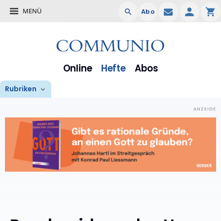
MENÜ
Abo
Online
Hefte
Abos
Rubriken