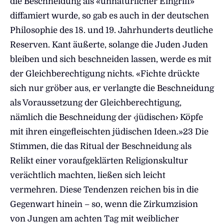
die Beschneidung als «unnatürlicher Eingriff»
diffamiert wurde, so gab es auch in der deutschen
Philosophie des 18. und 19. Jahrhunderts deutliche
Reserven. Kant äußerte, solange die Juden Juden
bleiben und sich beschneiden lassen, werde es mit
der Gleichberechtigung nichts. «Fichte drückte
sich nur gröber aus, er verlangte die Beschneidung
als Voraussetzung der Gleichberechtigung,
nämlich die Beschneidung der ‹jüdischen› Köpfe
mit ihren eingefleischten jüdischen Ideen.»23 Die
Stimmen, die das Ritual der Beschneidung als
Relikt einer voraufgeklärten Religionskultur
verächtlich machten, ließen sich leicht
vermehren. Diese Tendenzen reichen bis in die
Gegenwart hinein – so, wenn die Zirkumzision
von Jungen am achten Tag mit weiblicher