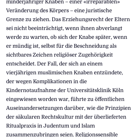
minderjähriger Knaben – einer «irreparablen»
Veränderung des Körpers – eine juristische
Grenze zu ziehen. Das Erziehungsrecht der Eltern
sei nicht beeinträchtigt, wenn ihnen abverlangt
werde zu warten, ob sich der Knabe später, wenn
er mündig ist, selbst für die Beschneidung als
sichtbares Zeichen religiöser Zugehörigkeit
entscheidet. Der Fall, der sich an einem
vierjährigen muslimischen Knaben entzündete,
der wegen Komplikationen in die
Kindernotaufnahme der Universitätsklinik Köln
eingewiesen worden war, führte zu öffentlichen
Auseinandersetzungen darüber, wie die Prinzipien
der säkularen Rechtskultur mit der überlieferten
Ritualpraxis in Judentum und Islam
zusammenzubringen seien. Religionssensible