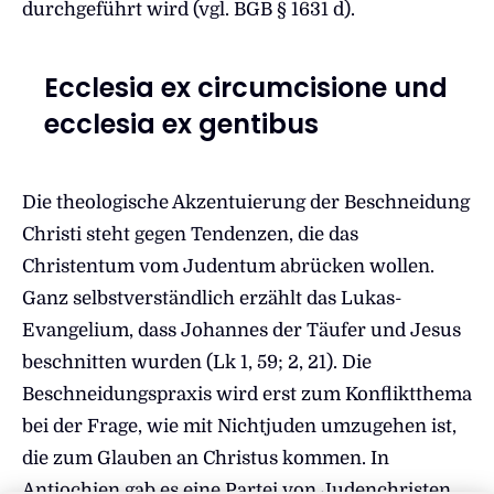
durchgeführt wird (vgl. BGB § 1631 d).
Ecclesia ex circumcisione und
ecclesia ex gentibus
Die theologische Akzentuierung der Beschneidung
Christi steht gegen Tendenzen, die das
Christentum vom Judentum abrücken wollen.
Ganz selbstverständlich erzählt das Lukas-
Evangelium, dass Johannes der Täufer und Jesus
beschnitten wurden (Lk 1, 59; 2, 21). Die
Beschneidungspraxis wird erst zum Konfliktthema
bei der Frage, wie mit Nichtjuden umzugehen ist,
die zum Glauben an Christus kommen. In
Antiochien gab es eine Partei von Judenchristen,