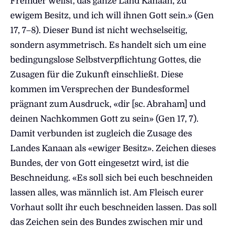
Fremder weilst, das ganze Land Kanaan, zu
ewigem Besitz, und ich will ihnen Gott sein.» (Gen
17, 7–8). Dieser Bund ist nicht wechselseitig,
sondern asymmetrisch. Es handelt sich um eine
bedingungslose Selbstverpflichtung Gottes, die
Zusagen für die Zukunft einschließt. Diese
kommen im Versprechen der Bundesformel
prägnant zum Ausdruck, «dir [sc. Abraham] und
deinen Nachkommen Gott zu sein» (Gen 17, 7).
Damit verbunden ist zugleich die Zusage des
Landes Kanaan als «ewiger Besitz». Zeichen dieses
Bundes, der von Gott eingesetzt wird, ist die
Beschneidung. «Es soll sich bei euch beschneiden
lassen alles, was männlich ist. Am Fleisch eurer
Vorhaut sollt ihr euch beschneiden lassen. Das soll
das Zeichen sein des Bundes zwischen mir und