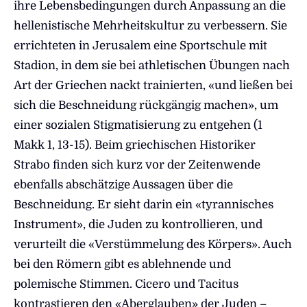
ihre Lebensbedingungen durch Anpassung an die
hellenistische Mehrheitskultur zu verbessern. Sie
errichteten in Jerusalem eine Sportschule mit
Stadion, in dem sie bei athletischen Übungen nach
Art der Griechen nackt trainierten, «und ließen bei
sich die Beschneidung rückgängig machen», um
einer sozialen Stigmatisierung zu entgehen (1
Makk 1, 13-15). Beim griechischen Historiker
Strabo finden sich kurz vor der Zeitenwende
ebenfalls abschätzige Aussagen über die
Beschneidung. Er sieht darin ein «tyrannisches
Instrument», die Juden zu kontrollieren, und
verurteilt die «Verstümmelung des Körpers». Auch
bei den Römern gibt es ablehnende und
polemische Stimmen. Cicero und Tacitus
kontrastieren den «Aberglauben» der Juden –