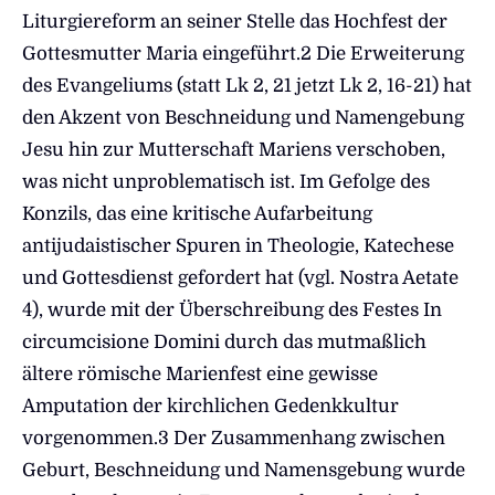
Liturgiereform an seiner Stelle das Hochfest der
Gottesmutter Maria eingeführt.2 Die Erweiterung
des Evangeliums (statt Lk 2, 21 jetzt Lk 2, 16-21) hat
den Akzent von Beschneidung und Namengebung
Jesu hin zur Mutterschaft Mariens verschoben,
was nicht unproblematisch ist. Im Gefolge des
Konzils, das eine kritische Aufarbeitung
antijudaistischer Spuren in Theologie, Katechese
und Gottesdienst gefordert hat (vgl. Nostra Aetate
4), wurde mit der Überschreibung des Festes In
circumcisione Domini durch das mutmaßlich
ältere römische Marienfest eine gewisse
Amputation der kirchlichen Gedenkkultur
vorgenommen.3 Der Zusammenhang zwischen
Geburt, Beschneidung und Namensgebung wurde