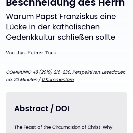
Beschneidung des Herrn
:
Warum Papst Franziskus eine
Lücke in der katholischen
Gedenkkultur schließen sollte
Von
Jan-Heiner Tück
COMMUNIO 48 (2019) 216-230, Perspektiven, Lesedauer:
ca. 20 Minuten /
0 Kommentare
Abstract / DOI
The Feast of the Circumcision of Christ: Why