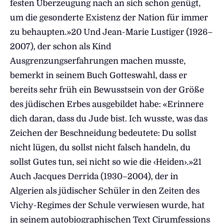
festen Überzeugung nach an sich schon genügt,
um die gesonderte Existenz der Nation für immer
zu behaupten.»20 Und Jean-Marie Lustiger (1926–
2007), der schon als Kind
Ausgrenzungserfahrungen machen musste,
bemerkt in seinem Buch Gotteswahl, dass er
bereits sehr früh ein Bewusstsein von der Größe
des jüdischen Erbes ausgebildet habe: «Erinnere
dich daran, dass du Jude bist. Ich wusste, was das
Zeichen der Beschneidung bedeutete: Du sollst
nicht lügen, du sollst nicht falsch handeln, du
sollst Gutes tun, sei nicht so wie die ‹Heiden›.»21
Auch Jacques Derrida (1930–2004), der in
Algerien als jüdischer Schüler in den Zeiten des
Vichy-Regimes der Schule verwiesen wurde, hat
in seinem autobiographischen Text Cirumfessions