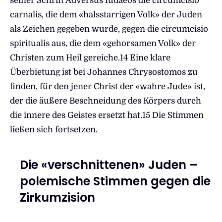
seiner Schrift Adversus Iudaeos die circumcisio
carnalis, die dem «halsstarrigen Volk» der Juden
als Zeichen gegeben wurde, gegen die circumcisio
spiritualis aus, die dem «gehorsamen Volk» der
Christen zum Heil gereiche.14 Eine klare
Überbietung ist bei Johannes Chrysostomos zu
finden, für den jener Christ der «wahre Jude» ist,
der die äußere Beschneidung des Körpers durch
die innere des Geistes ersetzt hat.15 Die Stimmen
ließen sich fortsetzen.
Die «verschnittenen» Juden –
polemische Stimmen gegen die
Zirkumzision