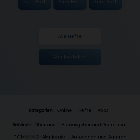
Zum Heft
Zum Heft
Zum Heft
Alle Hefte
Abo bestellen
Kategorien:
Online
Hefte
Abos
Services:
Über uns
Herausgeber und Redaktion
COMMUNIO-Akademie
Autorinnen und Autoren