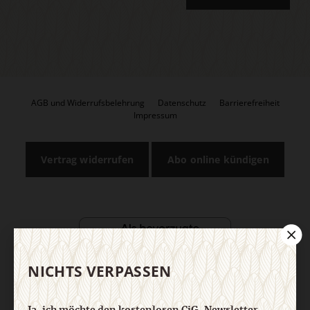
AGB und Widerrufsbelehrung
Datenschutz
Barrierefreiheit
Impressum
Vertrag widerrufen
Abo online kündigen
NICHTS VERPASSEN