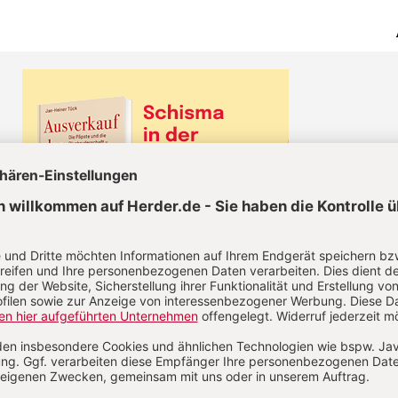
KEL JETZT LESEN!