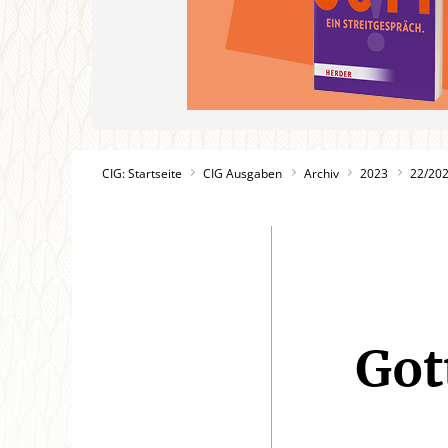
CIG: Startseite
CIG Ausgaben
Archiv
2023
22/20
Got