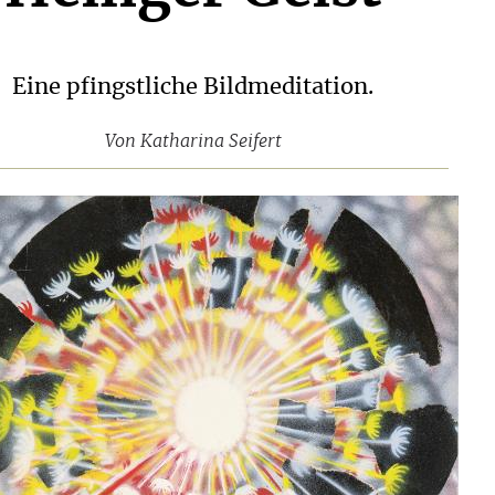
Eine pfingstliche Bildmeditation.
Von
Katharina Seifert