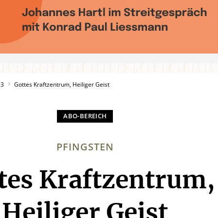
23
Gottes Kraftzentrum, Heiliger Geist
PFINGSTEN
tes Kraftzentrum,
:
Heiliger Geist