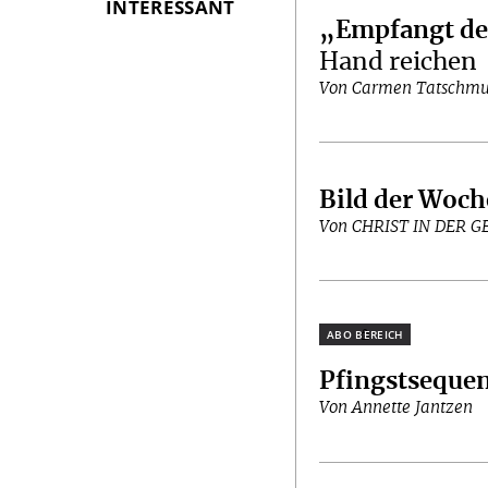
INTERESSANT
„Empfangt den
Hand reichen
Von Carmen Tatschmu
Bild der Woch
Von CHRIST IN DER 
Plus
Pfingstseque
Von Annette Jantzen