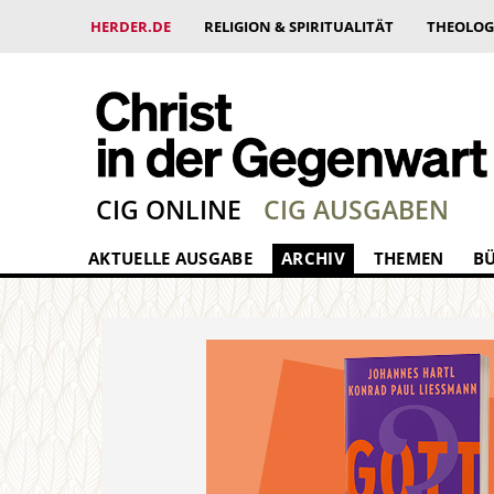
HERDER.DE
RELIGION & SPIRITUALITÄT
THEOLOG
CIG ONLINE
CIG AUSGABEN
AKTUELLE AUSGABE
ARCHIV
THEMEN
B