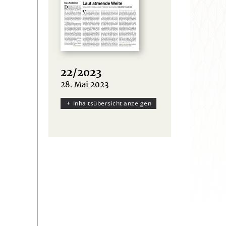
22/2023
28. Mai 2023
:
Inhaltsübersicht anzeigen