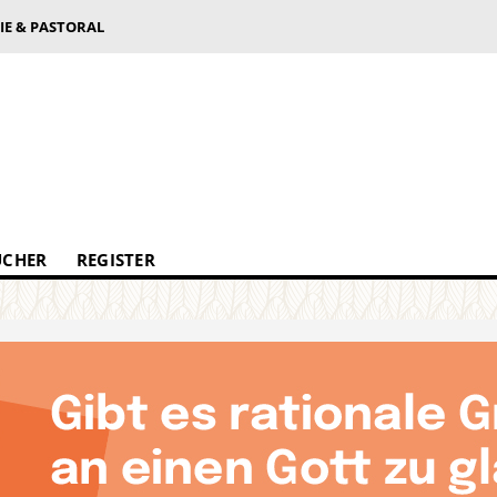
IE & PASTORAL
ÜCHER
REGISTER