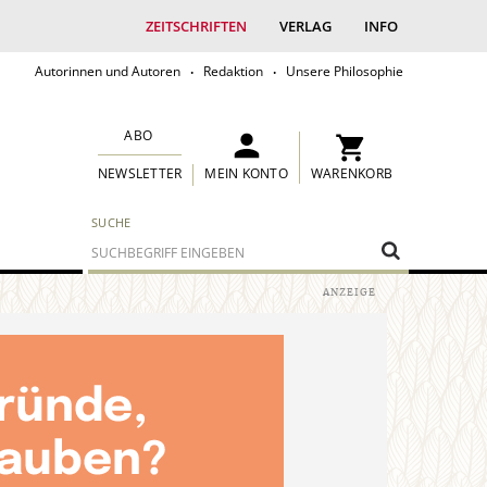
ZEITSCHRIFTEN
VERLAG
INFO
Autorinnen und Autoren
Redaktion
Unsere Philosophie
ABO
MEIN KONTO
WARENKORB
NEWSLETTER
SUCHE