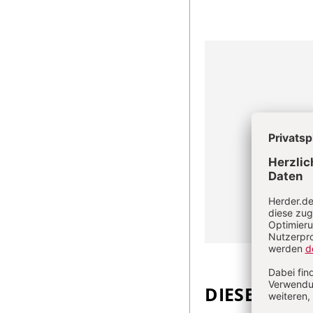
DIESEN ARTI