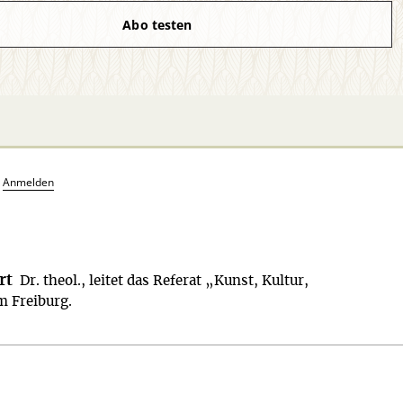
Abo testen
?
Anmelden
rt
Dr. theol., leitet das Referat „Kunst, Kultur,
m Freiburg.