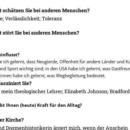
t schätzen Sie bei anderen Menschen?
; Verlässlichkeit; Toleranz
 stört Sie bei anderen Menschen?
influsst?
 ich gelernt, dass Neugierde, Offenheit für andere Länder und Ku
und Sport wichtig sind; in den USA habe ich gelernt, was Gastfreu
innen habe ich gelernt, was Wegbegleitung bedeutet.
sziniert Sie?
mein theologischer Lehrer; Elizabeth Johnson; Bradford
bt Ihnen (heute) Kraft für den Alltag?
er Kirche?
nd Dogmenhistorikerin ärgert mich, wenn der Anschein