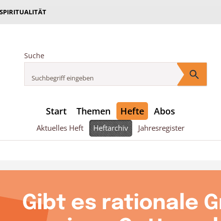
 SPIRITUALITÄT
Suche
Start
Themen
Hefte
Abos
Aktuelles Heft
Heftarchiv
Jahresregister