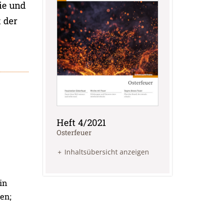
gie und
 der
Heft 4/2021
:
Osterfeuer
Inhaltsübersicht anzeigen
in
en;