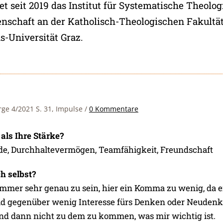
itet seit 2019 das Institut für Systematische Theolo
enschaft an der Katholisch-Theologischen Fakultät
s-Universität Graz.
rge 4/2021 S. 31, Impulse
/
0 Kommentare
als Ihre Stärke?
rde, Durchhaltevermögen, Teamfähigkeit, Freundschaft
ch selbst?
mmer sehr genau zu sein, hier ein Komma zu wenig, da e
ld gegenüber wenig Interesse fürs Denken oder Neudenk
und dann nicht zu dem zu kommen, was mir wichtig ist.