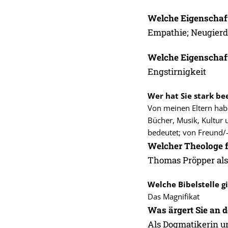
Welche Eigenschaf
Empathie; Neugierde
Welche Eigenschaft
Engstirnigkeit
Wer hat Sie stark bee
Von meinen Eltern habe
Bücher, Musik, Kultur 
bedeutet; von Freund/-
Welcher Theologe fa
Thomas Pröpper als 
Welche Bibelstelle gi
Das Magnifikat
Was ärgert Sie an d
Als Dogmatikerin u