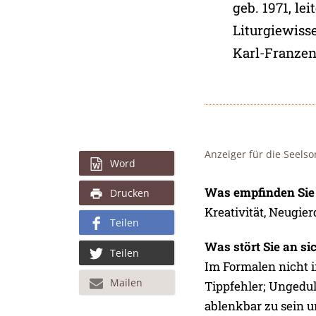
geb. 1971, le
Liturgiewiss
Karl-Franzen
Anzeiger für die Seelso
Word
Was empfinden Sie 
Drucken
Kreativität, Neugie
Teilen
Was stört Sie an si
Teilen
Im Formalen nicht i
Mailen
Tippfehler; Ungedu
ablenkbar zu sein 