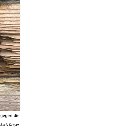
agegen die
Boris Dreyer