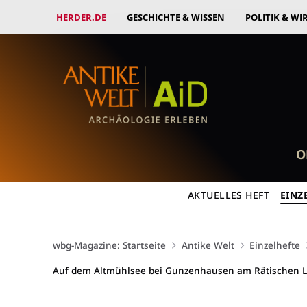
HERDER.DE
GESCHICHTE & WISSEN
POLITIK & WI
O
AKTUELLES HEFT
EINZ
wbg-Magazine: Startseite
Antike Welt
Einzelhefte
Auf dem Altmühlsee bei Gunzenhausen am Rätischen Li