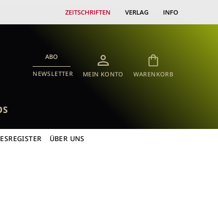
ZEITSCHRIFTEN
VERLAG
INFO
ABO
NEWSLETTER
MEIN KONTO
WARENKORB
OS
RESREGISTER
ÜBER UNS