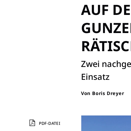
AUF D
GUNZE
RÄTISC
:
Zwei nachge
Einsatz
Von
Boris Dreyer
PDF-DATEI