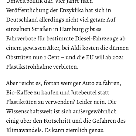
Umweltpolitik dar. Vier Jahre nach
Veröffentlichung der Enzyklika hat sich in
Deutschland allerdings nicht viel getan: Auf
einzelnen Straßen in Hamburg gibt es
Fahrverbote für bestimmte Diesel-Fahrzeuge ab
einem gewissen Alter, bei Aldi kosten die dünnen
Obsttüten nun 1 Cent – und die EU will ab 2021
Plastikstrohhalme verbieten.
Aber reicht es, fortan weniger Auto zu fahren,
Bio-Kaffee zu kaufen und Jutebeutel statt
Plastiktüten zu verwenden? Leider nein. Die
Wissenschaftswelt ist sich außergewöhnlich
einig über den Fortschritt und die Gefahren des
Klimawandels. Es kann ziemlich genau