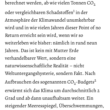
berechnet werden, ab wie vielen Tonnen CO
2
1
oder vergleichbaren Schadstoffen
in der
Atmosphäre der Klimawandel unumkehrbar
wird und in wie vielen Jahren dieser Point of no
Return erreicht sein wird, wenn wir so
weiterleben wie bisher: nämlich in rund neun
Jahren. Das ist kein mit Mutter Erde
verhandelbarer Wert, sondern eine
naturwissenschaftliche Realität – nicht
Weltuntergangshysterie, sondern Fakt. Nach
2
Aufbrauchen des sogenannten CO
-Budgets
2
erwärmt sich das Klima um durchschnittlich 2
Grad und ab dann unaufhaltsam weiter. Ein
steigender Meeresspiegel, Überschwemmungen,