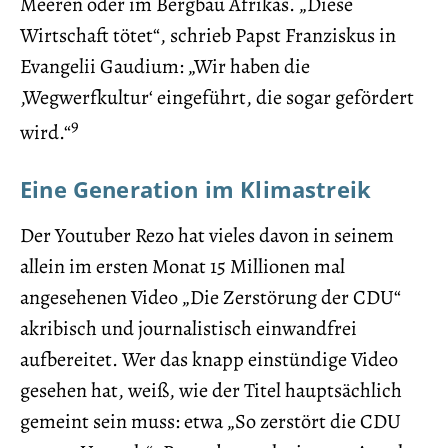
Meeren oder im Bergbau Afrikas. „Diese
Wirtschaft tötet“, schrieb Papst Franziskus in
Evangelii Gaudium: „Wir haben die
‚Wegwerfkultur‘ eingeführt, die sogar gefördert
9
wird.“
Eine Generation im Klimastreik
Der Youtuber Rezo hat vieles davon in seinem
allein im ersten Monat 15 Millionen mal
angesehenen Video „Die Zerstörung der CDU“
akribisch und journalistisch einwandfrei
aufbereitet. Wer das knapp einstündige Video
gesehen hat, weiß, wie der Titel hauptsächlich
gemeint sein muss: etwa „So zerstört die CDU