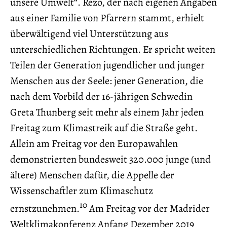
unsere Umwelt“. Rezo, der nach eigenen Angaben
aus einer Familie von Pfarrern stammt, erhielt
überwältigend viel Unterstützung aus
unterschiedlichen Richtungen. Er spricht weiten
Teilen der Generation jugendlicher und junger
Menschen aus der Seele: jener Generation, die
nach dem Vorbild der 16-jährigen Schwedin
Greta Thunberg seit mehr als einem Jahr jeden
Freitag zum Klimastreik auf die Straße geht.
Allein am Freitag vor den Europawahlen
demonstrierten bundesweit 320.000 junge (und
ältere) Menschen dafür, die Appelle der
Wissenschaftler zum Klimaschutz
10
ernstzunehmen.
Am Freitag vor der Madrider
Weltklimakonferenz Anfang Dezember 2019