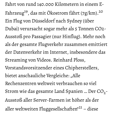
Fahrt von rund 140.000 Kilometern in einem E-
19
20
Fahrzeug
, das mit Ökostrom fährt (7g/km).
Ein Flug von Düsseldorf nach Sydney (über
Dubai) verursacht sogar mehr als 5 Tonnen CO2-
Ausstoß pro Passagier (nur Hinflug). Mehr noch
als der gesamte Flugverkehr zusammen emittiert
der Datenverkehr im Internet, insbesondere das
Streaming von Videos. Reinhard Ploss,
Vorstandsvorsitzender eines Chipherstellers,
bietet anschauliche Vergleiche: „Alle
Rechenzentren weltweit verbrauchen so viel
Strom wie das gesamte Land Spanien … Der CO
-
2
Ausstoß aller Server-Farmen ist höher als der
21
aller weltweiten Fluggesellschaften“
– diese