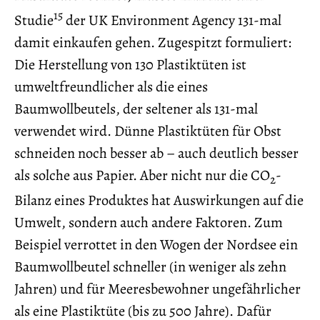
15
Studie
der UK Environment Agency 131-mal
damit einkaufen gehen. Zugespitzt formuliert:
Die Herstellung von 130 Plastiktüten ist
umweltfreundlicher als die eines
Baumwollbeutels, der seltener als 131-mal
verwendet wird. Dünne Plastiktüten für Obst
schneiden noch besser ab – auch deutlich besser
als solche aus Papier. Aber nicht nur die CO
-
2
Bilanz eines Produktes hat Auswirkungen auf die
Umwelt, sondern auch andere Faktoren. Zum
Beispiel verrottet in den Wogen der Nordsee ein
Baumwollbeutel schneller (in weniger als zehn
Jahren) und für Meeresbewohner ungefährlicher
als eine Plastiktüte (bis zu 500 Jahre). Dafür