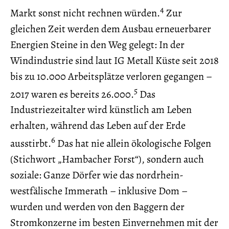
4
Markt sonst nicht rechnen würden.
Zur
gleichen Zeit werden dem Ausbau erneuerbarer
Energien Steine in den Weg gelegt: In der
Windindustrie sind laut IG Metall Küste seit 2018
bis zu 10.000 Arbeitsplätze verloren gegangen –
5
2017 waren es bereits 26.000.
Das
Industriezeitalter wird künstlich am Leben
erhalten, während das Leben auf der Erde
6
ausstirbt.
Das hat nie allein ökologische Folgen
(Stichwort „Hambacher Forst“), sondern auch
soziale: Ganze Dörfer wie das nordrhein-
westfälische Immerath – inklusive Dom –
wurden und werden von den Baggern der
Stromkonzerne im besten Einvernehmen mit der