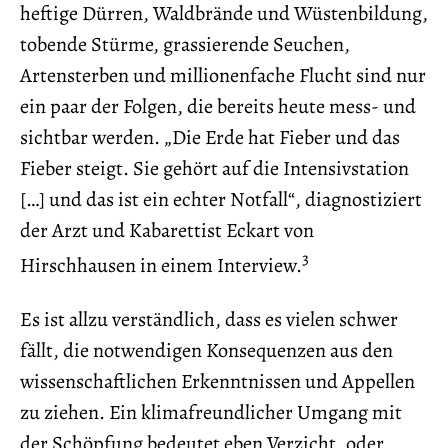
heftige Dürren, Waldbrände und Wüstenbildung,
tobende Stürme, grassierende Seuchen,
Artensterben und millionenfache Flucht sind nur
ein paar der Folgen, die bereits heute mess- und
sichtbar werden. „Die Erde hat Fieber und das
Fieber steigt. Sie gehört auf die Intensivstation
[…] und das ist ein echter Notfall“, diagnostiziert
der Arzt und Kabarettist Eckart von
3
Hirschhausen in einem Interview.
Es ist allzu verständlich, dass es vielen schwer
fällt, die notwendigen Konsequenzen aus den
wissenschaftlichen Erkenntnissen und Appellen
zu ziehen. Ein klimafreundlicher Umgang mit
der Schöpfung bedeutet eben Verzicht, oder