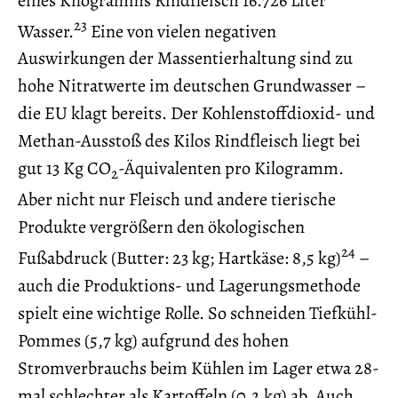
23
Wasser.
Eine von vielen negativen
Auswirkungen der Massentierhaltung sind zu
hohe Nitratwerte im deutschen Grundwasser –
die EU klagt bereits. Der Kohlenstoffdioxid- und
Methan-Ausstoß des Kilos Rindfleisch liegt bei
gut 13 Kg CO
-Äquivalenten pro Kilogramm.
2
Aber nicht nur Fleisch und andere tierische
Produkte vergrößern den ökologischen
24
Fußabdruck (Butter: 23 kg; Hartkäse: 8,5 kg)
–
auch die Produktions- und Lagerungsmethode
spielt eine wichtige Rolle. So schneiden Tiefkühl-
Pommes (5,7 kg) aufgrund des hohen
Stromverbrauchs beim Kühlen im Lager etwa 28-
mal schlechter als Kartoffeln (0,2 kg) ab. Auch