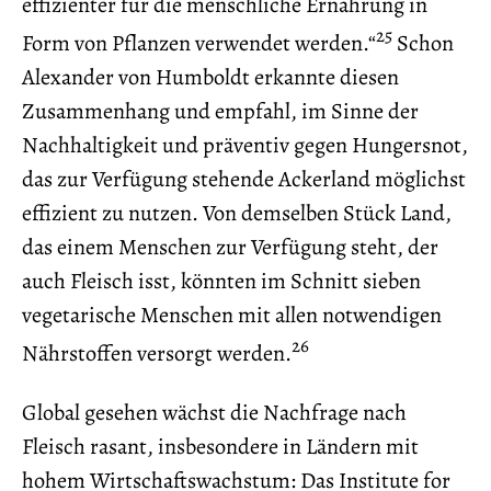
effizienter für die menschliche Ernährung in
25
Form von Pflanzen verwendet werden.“
Schon
Alexander von Humboldt erkannte diesen
Zusammenhang und empfahl, im Sinne der
Nachhaltigkeit und präventiv gegen Hungersnot,
das zur Verfügung stehende Ackerland möglichst
effizient zu nutzen. Von demselben Stück Land,
das einem Menschen zur Verfügung steht, der
auch Fleisch isst, könnten im Schnitt sieben
vegetarische Menschen mit allen notwendigen
26
Nährstoffen versorgt werden.
Global gesehen wächst die Nachfrage nach
Fleisch rasant, insbesondere in Ländern mit
hohem Wirtschaftswachstum: Das Institute for