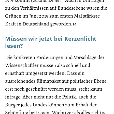
13 % kommt (Grüne: 29 %).
Auch in Umfragen
zu den Verhältnissen auf Bundesebene waren die
Grünen im Juni 2019 zum ersten Mal stärkste
Kraft in Deutschland geworden.14
Müssen wir jetzt bei Kerzenlicht
lesen?
Die konkreten Forderungen und Vorschläge der
Wissenschaftler müssen also schnell und
ernsthaft umgesetzt werden. Dass ein
ausreichendes Klimapaket auf politischer Ebene
erst noch geschnürt werden muss, steht kaum
infrage. Aber nicht nur die Politik, auch die
Bürger jedes Landes können zum Erhalt der
Schöpfung beitragen. Wichtiger als alles richtig