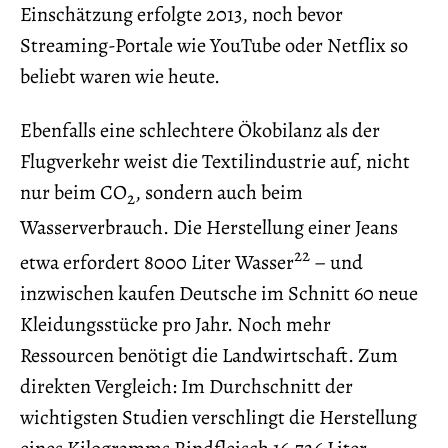
Einschätzung erfolgte 2013, noch bevor
Streaming-Portale wie YouTube oder Netflix so
beliebt waren wie heute.
Ebenfalls eine schlechtere Ökobilanz als der
Flugverkehr weist die Textilindustrie auf, nicht
nur beim CO
, sondern auch beim
2
Wasserverbrauch. Die Herstellung einer Jeans
22
etwa erfordert 8000 Liter Wasser
– und
inzwischen kaufen Deutsche im Schnitt 60 neue
Kleidungsstücke pro Jahr. Noch mehr
Ressourcen benötigt die Landwirtschaft. Zum
direkten Vergleich: Im Durchschnitt der
wichtigsten Studien verschlingt die Herstellung
eines Kilogramms Rindfleisch 16.726 Liter