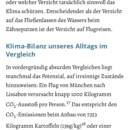
oder welcher Verzicht tatsächlich sinnvoll das
Klima schützen. Entscheidender als der Verzicht
auf das Fließenlassen des Wassers beim
Zähneputzen ist der Verzicht auf Flugreisen.
Klima-Bilanz unseres Alltags im
Vergleich
In vordergründig absurden Vergleichen liegt
manchmal das Potenzial, auf irrsinnige Zustände
hinzuweisen: Ein Flug von München nach
Lissabon verursacht knapp 1000 Kilogramm
17
CO
-Ausstoß pro Person.
Das entspricht den
2
CO
-Emissionen beim Anbau von 7353
2
18
Kilogramm Kartoffeln (136g/kg)
oder einer