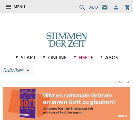
MENÜ
ABO
START
ONLINE
HEFTE
ABOS
Rubriken