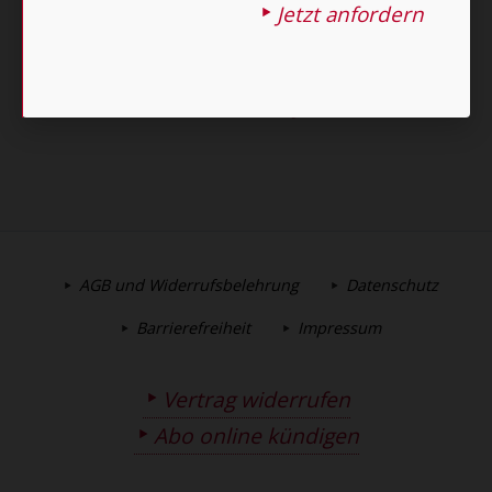
E-MAIL
Jetzt anfordern
Jetzt anmelden
AGB und Widerrufsbelehrung
Datenschutz
Barrierefreiheit
Impressum
Vertrag widerrufen
Abo online kündigen