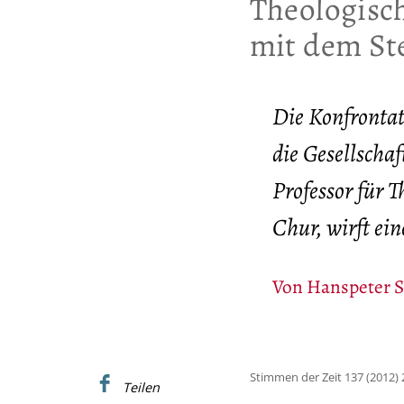
:
Theologisc
mit dem St
Die Konfrontat
die Gesellscha
Professor für 
Chur, wirft ein
Von
Hanspeter 
Stimmen der Zeit 137 (2012) 
Teilen