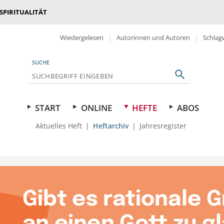
 SPIRITUALITÄT
Wiedergelesen
Autorinnen und Autoren
Schlag
SUCHE
START
ONLINE
HEFTE
ABOS
Aktuelles Heft
Heftarchiv
Jahresregister