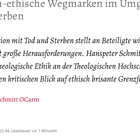
h-ethische Wegmarken im Um
erben
ion mit Tod und Sterben stellt an Beteiligte w
ft große Herausforderungen. Hanspeter Schmit
Theologische Ethik an der Theologischen Hochs
en kritischen Blick auf ethisch brisante Grenzf
Schmitt OCarm
23-34, Lesedauer: ca. 1 Minuten