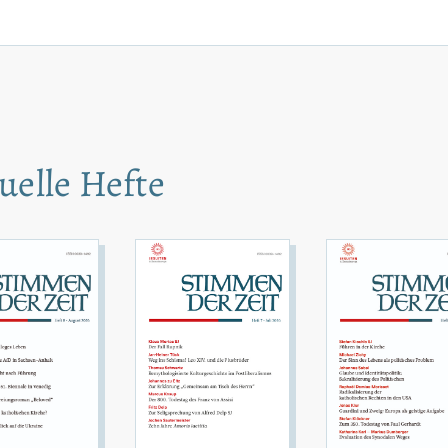
uelle Hefte