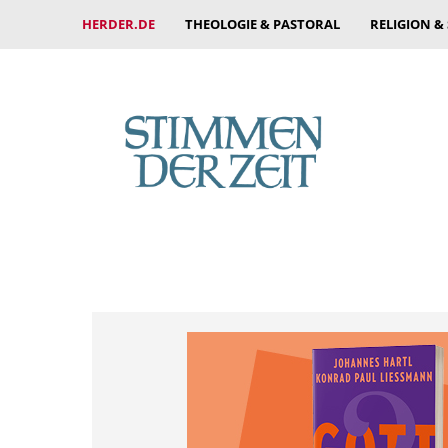
HERDER.DE
THEOLOGIE & PASTORAL
RELIGION &