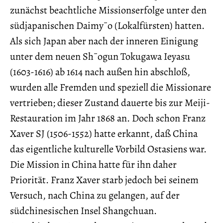
zunächst beachtliche Missionserfolge unter den
südjapanischen Daimy¯o (Lokalfürsten) hatten.
Als sich Japan aber nach der inneren Einigung
unter dem neuen Sh¯ogun Tokugawa Ieyasu
(1603-1616) ab 1614 nach außen hin abschloß,
wurden alle Fremden und speziell die Missionare
vertrieben; dieser Zustand dauerte bis zur Meiji-
Restauration im Jahr 1868 an. Doch schon Franz
Xaver SJ (1506-1552) hatte erkannt, daß China
das eigentliche kulturelle Vorbild Ostasiens war.
Die Mission in China hatte für ihn daher
Priorität. Franz Xaver starb jedoch bei seinem
Versuch, nach China zu gelangen, auf der
südchinesischen Insel Shangchuan.