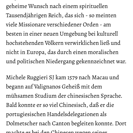
geheime Wunsch nach einem spirituellen
Tausendjährigen Reich, das sich - so meinten
viele Missionare verschiedener Orden - am
besten in einer neuen Umgebung bei kulturell
hochstehenden Völkern verwirklichen ließ und
nicht in Europa, das durch einen moralischen
und politischen Niedergang gekennzeichnet war.
Michele Ruggieri SJ kam 1579 nach Macau und
begann auf Valignanos Geheiß mit dem
mühsamen Studium der chinesischen Sprache.
Bald konnte er so viel Chinesisch, daß er die
portugiesischen Handelsdelegationen als
Dolmetscher nach Canton begleiten konnte. Dort
machte er bei den Chinesen wegen seiner