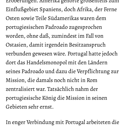
Eroberungen. Amerika gehörte großenteils zum
Einflußgebiet Spaniens, doch Afrika, der Ferne
Osten sowie Teile Südamerikas waren dem
portugiesischen Padroado zugesprochen
worden, ohne daß, zumindest im Fall von
Ostasien, damit irgendein Besitzanspruch
verbunden gewesen wäre. Portugal hatte jedoch
dort das Handelsmonopol mit den Ländern
seines Padroado und dazu die Verpflichtung zur
Mission, die damals noch nicht in Rom
zentralisiert war. Tatsächlich nahm der
portugiesische König die Mission in seinen
Gebieten sehr ernst.
In enger Verbindung mit Portugal arbeiteten die