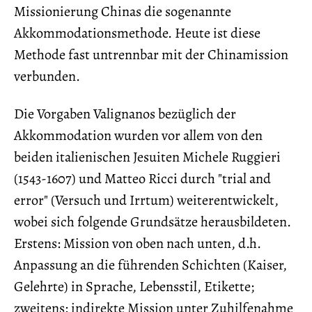
Missionierung Chinas die sogenannte
Akkommodationsmethode. Heute ist diese
Methode fast untrennbar mit der Chinamission
verbunden.
Die Vorgaben Valignanos bezüglich der
Akkommodation wurden vor allem von den
beiden italienischen Jesuiten Michele Ruggieri
(1543-1607) und Matteo Ricci durch "trial and
error" (Versuch und Irrtum) weiterentwickelt,
wobei sich folgende Grundsätze herausbildeten.
Erstens: Mission von oben nach unten, d.h.
Anpassung an die führenden Schichten (Kaiser,
Gelehrte) in Sprache, Lebensstil, Etikette;
zweitens: indirekte Mission unter Zuhilfenahme