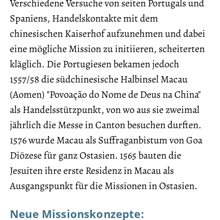
Verschiedene Versuche von seiten Portugals und
Spaniens, Handelskontakte mit dem
chinesischen Kaiserhof aufzunehmen und dabei
eine mögliche Mission zu initiieren, scheiterten
kläglich. Die Portugiesen bekamen jedoch
1557/58 die südchinesische Halbinsel Macau
(Aomen) "Povoação do Nome de Deus na China"
als Handelsstützpunkt, von wo aus sie zweimal
jährlich die Messe in Canton besuchen durften.
1576 wurde Macau als Suffraganbistum von Goa
Diözese für ganz Ostasien. 1565 bauten die
Jesuiten ihre erste Residenz in Macau als
Ausgangspunkt für die Missionen in Ostasien.
Neue Missionskonzepte: