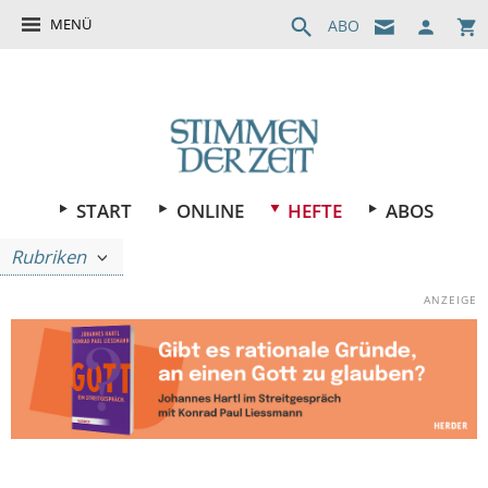
MENÜ
ABO
START
ONLINE
HEFTE
ABOS
Rubriken