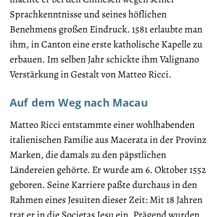
Sprachkenntnisse und seines höflichen
Benehmens großen Eindruck. 1581 erlaubte man
ihm, in Canton eine erste katholische Kapelle zu
erbauen. Im selben Jahr schickte ihm Valignano
Verstärkung in Gestalt von Matteo Ricci.
Auf dem Weg nach Macau
Matteo Ricci entstammte einer wohlhabenden
italienischen Familie aus Macerata in der Provinz
Marken, die damals zu den päpstlichen
Ländereien gehörte. Er wurde am 6. Oktober 1552
geboren. Seine Karriere paßte durchaus in den
Rahmen eines Jesuiten dieser Zeit: Mit 18 Jahren
trat er in die Societas Iesu ein. Prägend wurden