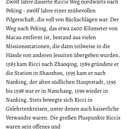
Zwölf Jahre dauerte Riccis Weg nordwärts nach
Peking - zwölf Jahre einer mühevollen
Pilgerschaft, die voll von Rückschlägen war. Der
Weg nach Peking, das etwa 2400 Kilometer von
Macau entfernt ist, bestand aus vielen
Missionsstationen, die dann teilweise in die
Hände von anderen Jesuiten übergeben wurden.
1583 kam Ricci nach Zhaoqing, 1589 gründete er
die Station in Shaozhou, 1595 kam er nach
Nanking, der alten südlichen Hauptstadt, 1595
bis 1598 war er in Nanchang, 1599 wieder in
Nanking. Stets bewegte sich Ricci in
Gelehrtenkreisen, unter denen auch kaiserliche
Verwandte waren. Die großen Pluspunkte Riccis
waren sein offenes und