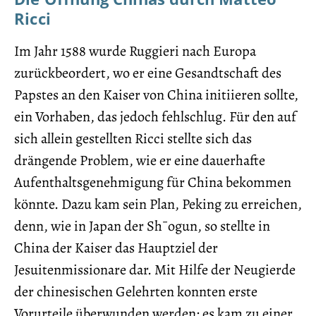
Ricci
Im Jahr 1588 wurde Ruggieri nach Europa
zurückbeordert, wo er eine Gesandtschaft des
Papstes an den Kaiser von China initiieren sollte,
ein Vorhaben, das jedoch fehlschlug. Für den auf
sich allein gestellten Ricci stellte sich das
drängende Problem, wie er eine dauerhafte
Aufenthaltsgenehmigung für China bekommen
könnte. Dazu kam sein Plan, Peking zu erreichen,
denn, wie in Japan der Sh¯ogun, so stellte in
China der Kaiser das Hauptziel der
Jesuitenmissionare dar. Mit Hilfe der Neugierde
der chinesischen Gelehrten konnten erste
Vorurteile überwunden werden; es kam zu einer