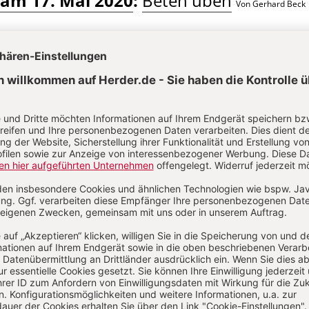
 am 17. Mai 2020
:
Beten üben
Von Gerhard Beck
Aktuelle Hefte