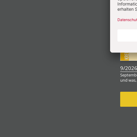
9/202
Septembe
und was,