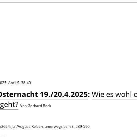
025: April
S. 38-40
Osternacht 19./20.4.2025
:
Wie es wohl 
geht?
Von Gerhard Beck
/2024: Juli/August: Reisen, unterwegs sein
S. 589-590