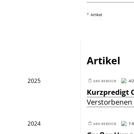
Artikel
Artikel
2025
4/2
Plus
Kurzpredigt 
Verstorbenen 
2024
7-8
Plus