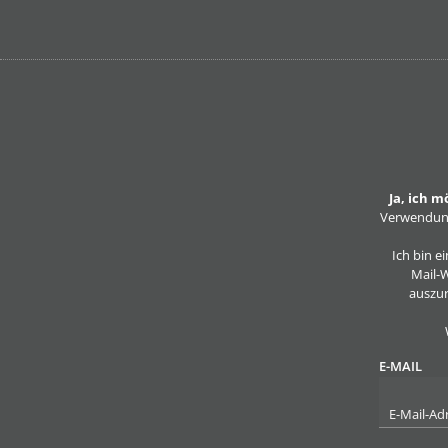
Ja, ich 
Verwendung
Ich bin 
Mail-W
auszur
E-MAIL