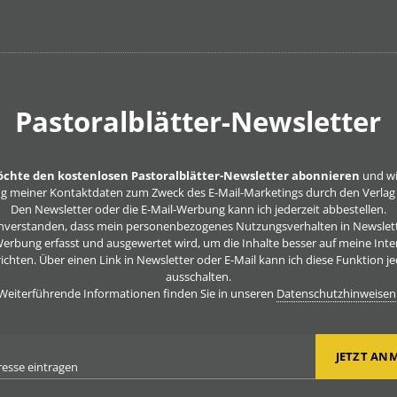
Pastoralblätter-Newsletter
möchte den kostenlosen Pastoralblätter-Newsletter abonnieren
und wil
 meiner Kontaktdaten zum Zweck des E-Mail-Marketings durch den Verlag 
Den Newsletter oder die E-Mail-Werbung kann ich jederzeit abbestellen.
einverstanden, dass mein personenbezogenes Nutzungsverhalten in Newslett
erbung erfasst und ausgewertet wird, um die Inhalte besser auf meine Int
ichten. Über einen Link in Newsletter oder E-Mail kann ich diese Funktion je
ausschalten.
Weiterführende Informationen finden Sie in unseren
Datenschutzhinweisen
JETZT AN