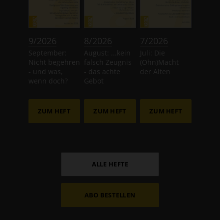
:
:
:
9/2026
8/2026
7/2026
September:
August: ...kein
Juli: Die
Nicht begehren
falsch Zeugnis
(Ohn)Macht
- und was,
- das achte
der Alten
wenn doch?
Gebot
ZUM HEFT
ZUM HEFT
ZUM HEFT
ALLE HEFTE
ABO BESTELLEN