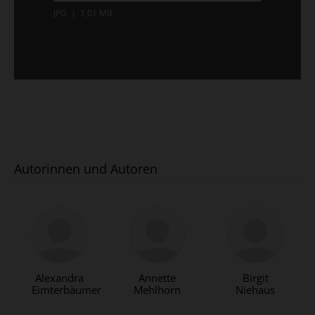
JPG
|
1,01 MB
Autorinnen und Autoren
Alexandra
Annette
Birgit
Eimterbäumer
Mehlhorn
Niehaus