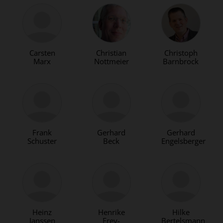
Carsten
Christian
Christoph
Marx
Nottmeier
Barnbrock
Frank
Gerhard
Gerhard
Schuster
Beck
Engelsberger
Heinz
Henrike
Hilke
Janssen
Frey-
Bertelsmann