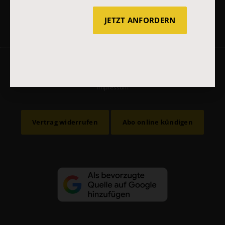
JETZT ANFORDERN
AGB und Widerrufsbelehrung
Datenschutz
Barrierefreiheit
Impressum
Vertrag widerrufen
Abo online kündigen