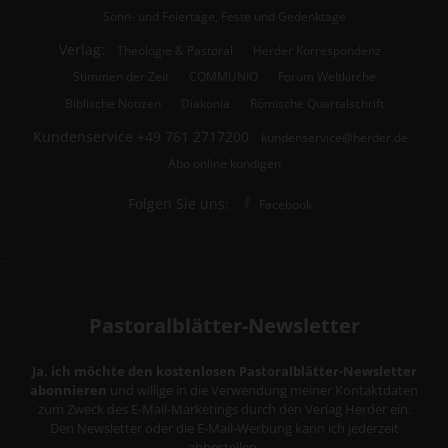
Sonn- und Feiertage, Feste und Gedenktage
Verlag:
Theologie & Pastoral
Herder Korrespondenz
Stimmen der Zeit
COMMUNIO
Forum Weltkirche
Biblische Notizen
Diakonia
Römische Quartalschrift
Kundenservice
+49 761 2717200
kundenservice@herder.de
Abo online kündigen
Folgen Sie uns:
Facebook
Pastoralblätter-Newsletter
Ja, ich möchte den kostenlosen Pastoralblätter-Newsletter
abonnieren
und willige in die Verwendung meiner Kontaktdaten
zum Zweck des E-Mail-Marketings durch den Verlag Herder ein.
Den Newsletter oder die E-Mail-Werbung kann ich jederzeit
abbestellen.