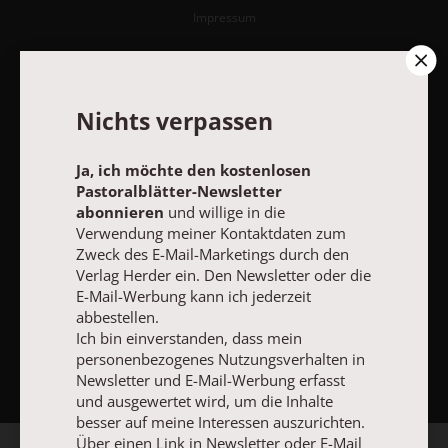
Impressum
Vertrag widerrufen
Abo online kündigen
Nichts verpassen
Ja, ich möchte den kostenlosen
Pastoralblätter-Newsletter
abonnieren
und willige in die
Verwendung meiner Kontaktdaten zum
Zweck des E-Mail-Marketings durch den
Verlag Herder ein. Den Newsletter oder die
E-Mail-Werbung kann ich jederzeit
abbestellen.
Ich bin einverstanden, dass mein
NACH OBEN
personenbezogenes Nutzungsverhalten in
Newsletter und E-Mail-Werbung erfasst
und ausgewertet wird, um die Inhalte
besser auf meine Interessen auszurichten.
Über einen Link in Newsletter oder E-Mail