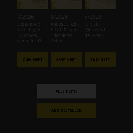
:
:
:
9/2026
8/2026
7/2026
September:
August: ...kein
Juli: Die
Nicht begehren
falsch Zeugnis
(Ohn)Macht
- und was,
- das achte
der Alten
wenn doch?
Gebot
ZUM HEFT
ZUM HEFT
ZUM HEFT
ALLE HEFTE
ABO BESTELLEN