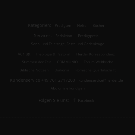
Kategorien:
Predigten
Hefte
Bücher
Services:
Redaktion
Predigtpreis
Sonn- und Feiertage, Feste und Gedenktage
Verlag:
Theologie & Pastoral
Herder Korrespondenz
Stimmen der Zeit
COMMUNIO
Forum Weltkirche
Biblische Notizen
Diakonia
Römische Quartalschrift
Kundenservice
+49 761 2717200
kundenservice@herder.de
Abo online kündigen
Folgen Sie uns:
Facebook