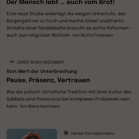
Der Mensch lebt … auch vom Brot!
Eine neue Studie widerlegt die ewigen Unkenrufe, das
Bürgergeld sei zu hoch und mache Arbeit unattraktiv.
Anstelle einer Neiddebatte braucht es echte Reformen –
auch aus religiösen Motiven.
Von
Moritz Findeisen
CHRIST IN DER GEGENWART
Vom Wert der Unterbrechung
Pause, Präsenz, Vertrauen
Wie die jüdisch-christliche Tradition mit ihrer Kultur des
Sabbats eine Ressource bei komplexen Problemen sein
kann.
Von
Maria Herrmann
Herder Korrespondenz