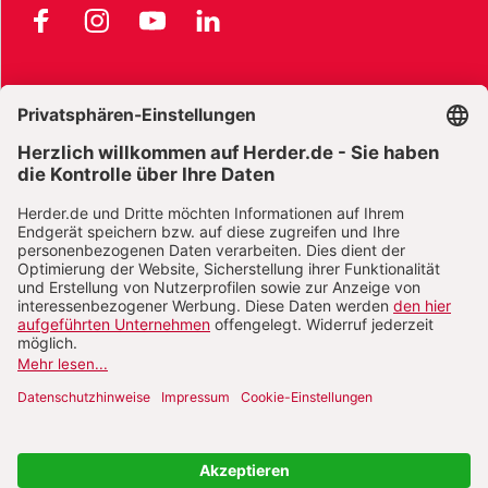
Facebook
Instagram
YouTube
LinkedIn
AGB und Widerrufsbelehrung
Widerrufsbelehrung Bücher
Widerrufsbelehrung E-Books
Widerrufsbelehrung Zeitschriften
Datenschutz
Datenschutz Social Media
Barrierefreiheit
Impressum
Vertrag widerrufen
Abo online kündigen