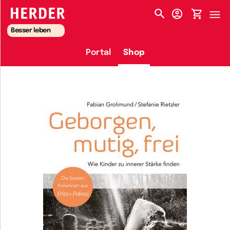
HERDER-MENÜ
Besser leben
Portal
Shop