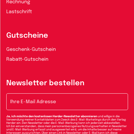
Rechnung
Lastschrift
Gutscheine
Geschenk-Gutschein
Rabatt-Gutschein
Newsletter bestellen
E-Mail-Adresse
Ja, ich möchte den kostenlosen Herder-Newsletter abonnieren
und willige in die
Verwendung meiner Kontaktdaten zum Zweck des E-Mail-Marketings durch den Verlag
Herder ein. Den Newsletter oder die E-Mail-Werbung kann ich jederzeit abbestellen.
Ich bin einverstanden, dass mein personenbezogenes Nutzungsverhalten in Newsletter
und E-Mail-Werbung erfasst und ausgewertet wird, um die Inhalte besser auf meine
Interessen auszurichten. Über einen Link in Newsletter oder E-Mail kann ich diese