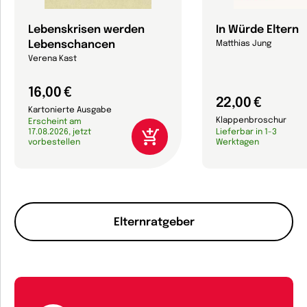
Lebenskrisen werden
In Würde Eltern
Lebenschancen
Matthias Jung
Verena Kast
16,00 €
22,00 €
Kartonierte Ausgabe
Klappenbroschur
Erscheint am
17.08.2026, jetzt
Lieferbar in 1-3
vorbestellen
Werktagen
Elternratgeber