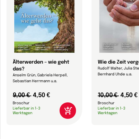
Älterwerden – wie geht
Wie die Zeit ver
das?
Rudolf Walter, Julia Ste
Bernhard Uhde u.a.
Anselm Grün, Gabriela Herpell,
Sebastian Herrmann u.a.
9,00 €
4,50 €
10,00 €
4,50 €
Broschur
Broschur
Lieferbar in 1-3
Lieferbar in 1-3
Werktagen
Werktagen