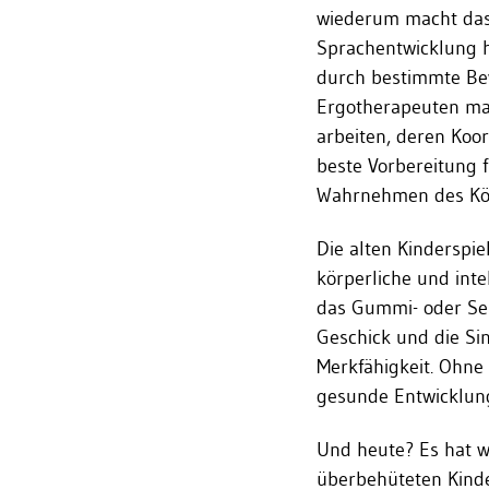
wiederum macht das
Sprachentwicklung 
durch bestimmte Bew
Ergotherapeuten mac
arbeiten, deren Koo
beste Vorbereitung f
Wahrnehmen des Kö
Die alten Kinderspie
körperliche und inte
das Gummi- oder Sei
Geschick und die Si
Merkfähigkeit. Ohne 
gesunde Entwicklun
Und heute? Es hat w
überbehüteten Kind