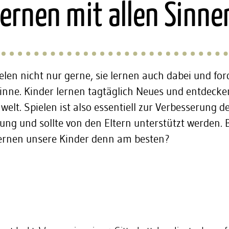
lernen mit allen Sinne
elen nicht nur gerne, sie lernen auch dabei und fo
Sinne. Kinder lernen tagtäglich Neues und entdeck
elt. Spielen ist also essentiell zur Verbesserung d
Zurück
g und sollte von den Eltern unterstützt werden. 
lernen unsere Kinder denn am besten?