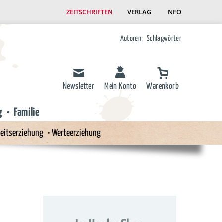
ZEITSCHRIFTEN
VERLAG
INFO
Autoren
Schlagwörter
Newsletter
Mein Konto
Warenkorb
g
Familie
eitserziehung
Werteerziehung