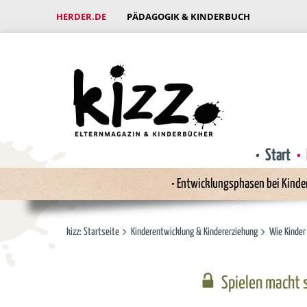
HERDER.DE
PÄDAGOGIK & KINDERBUCH
Start
Entwicklungsphasen bei Kinde
kizz: Startseite
Kinderentwicklung & Kindererziehung
Wie Kinder
Spielen macht 