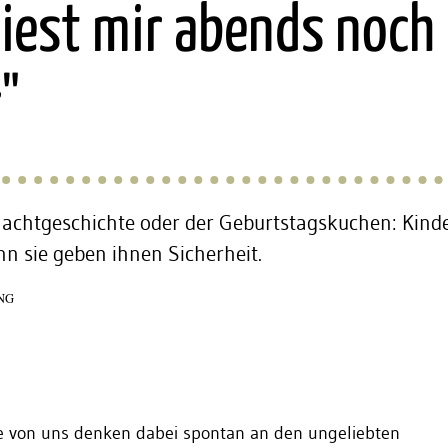
iest mir abends noch
"
nachtgeschichte oder der Geburtstagskuchen: Kind
nn sie geben ihnen Sicherheit.
NG
ge von uns denken dabei spontan an den ungeliebten