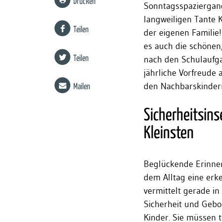
Drucken
Sonntagsspaziergang
langweiligen Tante 
Teilen
der eigenen Familie!
es auch die schönen
nach den Schulaufga
Teilen
jährliche Vorfreude
den Nachbarskinder
Mailen
Sicherheitsins
Kleinsten
Beglückende Erinner
dem Alltag eine erk
vermittelt gerade in
Sicherheit und Gebo
Kinder. Sie müssen t