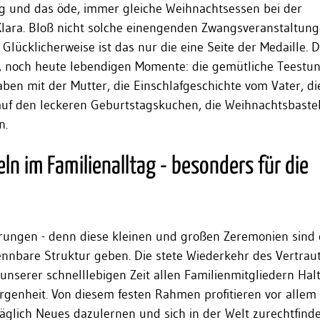
 und das öde, immer gleiche Weihnachtsessen bei der
Klara. Bloß nicht solche einengenden Zwangsveranstaltung
 Glücklicherweise ist das nur die eine Seite der Medaille. 
, noch heute lebendigen Momente: die gemütliche Teestu
ben mit der Mutter, die Einschlafgeschichte vom Vater, di
 auf den leckeren Geburtstagskuchen, die Weihnachtsbastel
n.
eln im Familienalltag - besonders für die
ungen - denn diese kleinen und großen Zeremonien sind e
ennbare Struktur geben. Die stete Wiederkehr des Vertrau
 unserer schnelllebigen Zeit allen Familienmitgliedern Halt
rgenheit. Von diesem festen Rahmen profitieren vor allem
äglich Neues dazulernen und sich in der Welt zurechtfinde