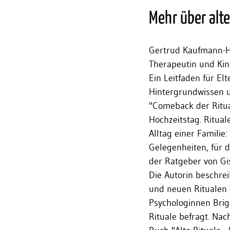
Mehr über alte
Gertrud Kaufmann-Hu
Therapeutin und Kin
Ein Leitfaden für El
Hintergrundwissen 
"Comeback der Ritua
Hochzeitstag. Rituale
Alltag einer Familie
Gelegenheiten, für 
der Ratgeber von Gis
Die Autorin beschre
und neuen Ritualen 
Psychologinnen Brig
Rituale befragt. Na