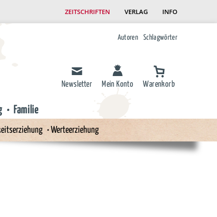
ZEITSCHRIFTEN
VERLAG
INFO
Autoren
Schlagwörter
Newsletter
Mein Konto
Warenkorb
g
Familie
eitserziehung
Werteerziehung