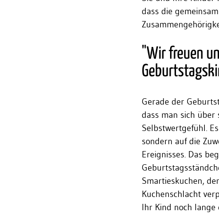
dass die gemeinsam 
Zusammengehörigkeit
"Wir freuen un
Geburtstagski
Gerade der Geburtsta
dass man sich über 
Selbstwertgefühl. E
sondern auf die Zuw
Ereignisses. Das be
Geburtstagsständche
Smartieskuchen, der
Kuchenschlacht verp
Ihr Kind noch lange 