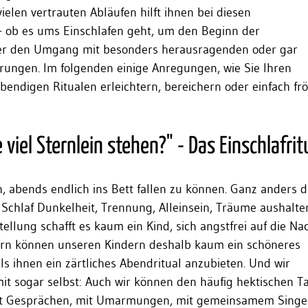
vielen vertrauten Abläufen hilft ihnen bei diesen
 ob es ums Einschlafen geht, um den Beginn der
der den Umgang mit besonders herausragenden oder gar
rungen. Im folgenden einige Anregungen, wie Sie Ihren
ebendigen Ritualen erleichtern, bereichern oder einfach frö
viel Sternlein stehen?" - Das Einschlafrit
oh, abends endlich ins Bett fallen zu können. Ganz anders d
t Schlaf Dunkelheit, Trennung, Alleinsein, Träume aushalte
ellung schafft es kaum ein Kind, sich angstfrei auf die Na
tern können unseren Kindern deshalb kaum ein schöneres
s ihnen ein zärtliches Abendritual anzubieten. Und wir
t sogar selbst: Auch wir können den häufig hektischen T
 mit Gesprächen, mit Umarmungen, mit gemeinsamem Sing