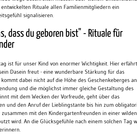
entwickelten Rituale allen Familienmitgliedern ein
sgefühl signalisieren.
s, dass du geboren bist" - Rituale für
nder
g ist für unser Kind von enormer Wichtigkeit. Hier erfährt
sein Dasein freut - eine wunderbare Stärkung für das
s kommt dabei nicht auf die Höhe des Geschenkeberges an
endung und die möglichst immer gleiche Gestaltung des
ginnt mit dem Wecken der Vorfreude, geht über das
n und den Anruf der Lieblingstante bis hin zum obligator
 zusammen mit den Kindergartenfreunden in einer wilden
utzt wird. An die Glücksgefühle nach einem solchen Tag w
erinnern.