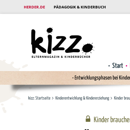
HERDER.DE
PÄDAGOGIK & KINDERBUCH
Start
Entwicklungsphasen bei Kinde
kizz: Startseite
Kinderentwicklung & Kindererziehung
Kinder bra
Kinder brauche