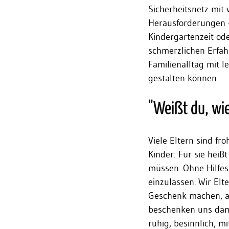
Sicherheitsnetz mit 
Herausforderungen -
Kindergartenzeit o
schmerzlichen Erfah
Familienalltag mit l
gestalten können.
"Weißt du, wie 
Viele Eltern sind fr
Kinder: Für sie heiß
müssen. Ohne Hilfest
einzulassen. Wir El
Geschenk machen, al
beschenken uns dami
ruhig, besinnlich,