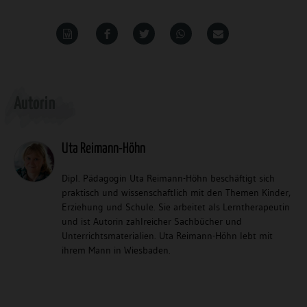
Word
Teilen
Teilen
Whatsapp
Mailen
Überschrift
Autorin
Artikel-
Infos
Uta Reimann-Höhn
Dipl. Pädagogin Uta Reimann-Höhn beschäftigt sich
praktisch und wissenschaftlich mit den Themen Kinder,
Erziehung und Schule. Sie arbeitet als Lerntherapeutin
und ist Autorin zahlreicher Sachbücher und
Unterrichtsmaterialien. Uta Reimann-Höhn lebt mit
ihrem Mann in Wiesbaden.