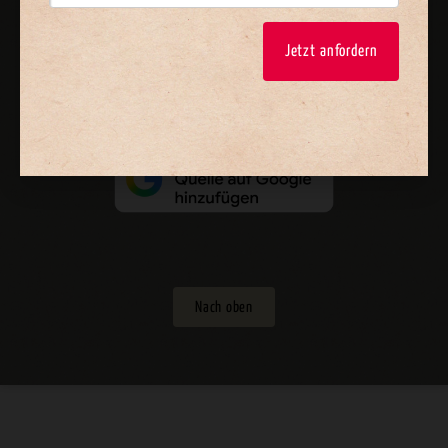
Jetzt anfordern
Vertrag widerrufen
Abo online kündigen
Nach oben