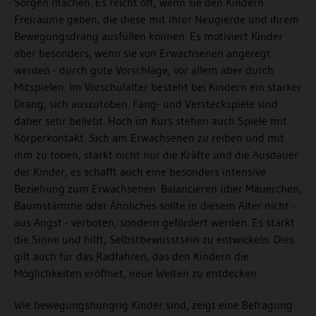
Sorgen machen. Es reicht oft, wenn sie den Kindern
Freiräume geben, die diese mit ihrer Neugierde und ihrem
Bewegungsdrang ausfüllen können. Es motiviert Kinder
aber besonders, wenn sie von Erwachsenen angeregt
werden - durch gute Vorschläge, vor allem aber durch
Mitspielen. Im Vorschulalter besteht bei Kindern ein starker
Drang, sich auszutoben. Fang- und Versteckspiele sind
daher sehr beliebt. Hoch im Kurs stehen auch Spiele mit
Körperkontakt. Sich am Erwachsenen zu reiben und mit
ihm zu toben, stärkt nicht nur die Kräfte und die Ausdauer
der Kinder, es schafft auch eine besonders intensive
Beziehung zum Erwachsenen. Balancieren über Mäuerchen,
Baumstämme oder Ähnliches sollte in diesem Alter nicht -
aus Angst - verboten, sondern gefördert werden. Es stärkt
die Sinne und hilft, Selbstbewusstsein zu entwickeln. Dies
gilt auch für das Radfahren, das den Kindern die
Möglichkeiten eröffnet, neue Welten zu entdecken.
Wie bewegungshungrig Kinder sind, zeigt eine Befragung