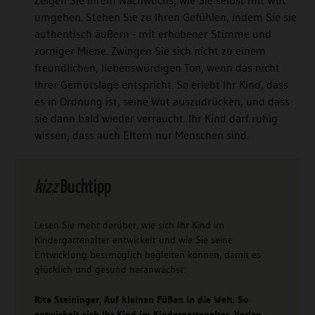
umgehen. Stehen Sie zu Ihren Gefühlen, indem Sie sie
authentisch äußern - mit erhobener Stimme und
zorniger Miene. Zwingen Sie sich nicht zu einem
freundlichen, liebenswürdigen Ton, wenn das nicht
Ihrer Gemütslage entspricht. So erlebt Ihr Kind, dass
es in Ordnung ist, seine Wut auszudrücken, und dass
sie dann bald wieder verraucht. Ihr Kind darf ruhig
wissen, dass auch Eltern nur Menschen sind.
kizz
Buchtipp
Lesen Sie mehr darüber, wie sich Ihr Kind im
Kindergartenalter entwickelt und wie Sie seine
Entwicklung bestmöglich begleiten können, damit es
glücklich und gesund heranwächst:
Rita Steininger, Auf kleinen Füßen in die Welt. So
entwickelt sich Ihr Kind im Kindergartenalter. Verlag