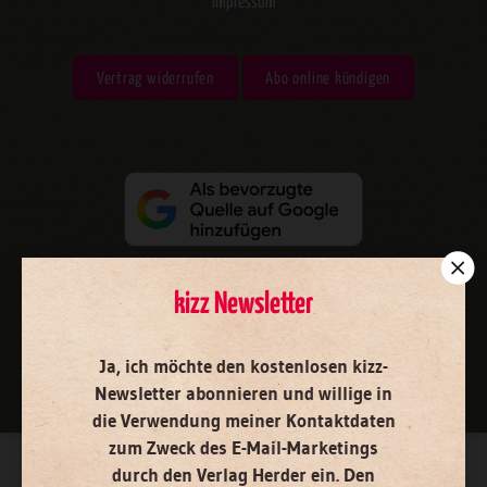
Impressum
Vertrag widerrufen
Abo online kündigen
kizz Newsletter
Nach oben
Ja, ich möchte den kostenlosen kizz-
Newsletter abonnieren
und willige in
die Verwendung meiner Kontaktdaten
zum Zweck des E-Mail-Marketings
durch den Verlag Herder ein. Den