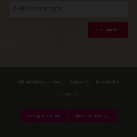
Jetzt anmelden
AGB und Widerrufsbelehrung
Datenschutz
Barrierefreiheit
Impressum
Vertrag widerrufen
Abo online kündigen