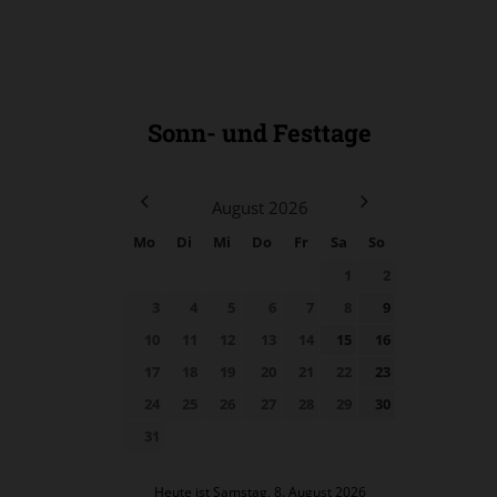
Sonn- und Festtage
August
2026
Mo
Di
Mi
Do
Fr
Sa
So
1
2
3
4
5
6
7
8
9
10
11
12
13
14
15
16
17
18
19
20
21
22
23
24
25
26
27
28
29
30
31
Heute ist Samstag, 8. August 2026