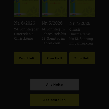
:
:
:
Nr. 6/2026
Nr. 5/2026
Nr. 4/2026
24. Sonntag der
14. Sonntag im
Christi
Osterzeit bis
Jahreskreis bis
Himmelfahrt
Christkönig
23. Sonntag im
bis 13. Sonntag
Jahreskreis
im Jahreskreis
Zum Heft
Zum Heft
Zum Heft
Alle Hefte
Abo bestellen