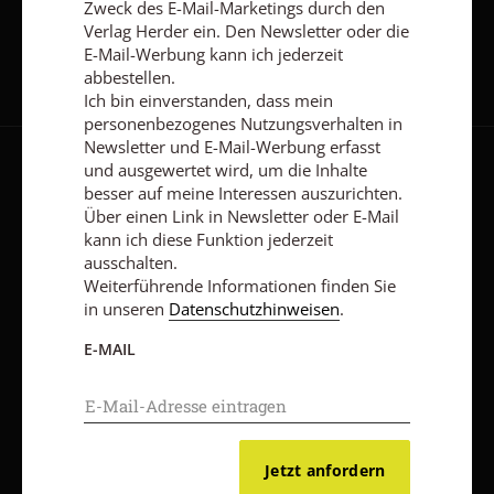
Zweck des E-Mail-Marketings durch den
Verlag Herder ein. Den Newsletter oder die
E-Mail-Werbung kann ich jederzeit
abbestellen.
Ich bin einverstanden, dass mein
personenbezogenes Nutzungsverhalten in
Newsletter und E-Mail-Werbung erfasst
und ausgewertet wird, um die Inhalte
AGB und Widerrufsbelehrung
Datenschutz
Barrierefreiheit
besser auf meine Interessen auszurichten.
Impressum
Über einen Link in Newsletter oder E-Mail
kann ich diese Funktion jederzeit
ausschalten.
Weiterführende Informationen finden Sie
Vertrag widerrufen
Abo online kündigen
in unseren
Datenschutzhinweisen
.
E-MAIL
Jetzt anfordern