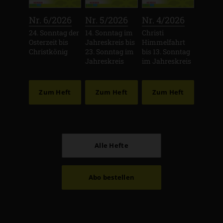
:
:
:
Nr. 6/2026
Nr. 5/2026
Nr. 4/2026
24. Sonntag der
14. Sonntag im
Christi
Osterzeit bis
Jahreskreis bis
Himmelfahrt
Christkönig
23. Sonntag im
bis 13. Sonntag
Jahreskreis
im Jahreskreis
Zum Heft
Zum Heft
Zum Heft
Alle Hefte
Abo bestellen