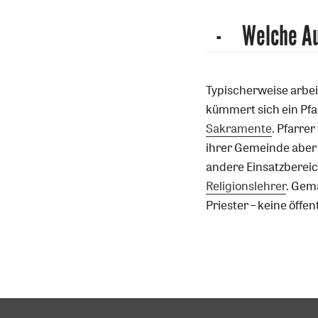
Welche Au
Typischerweise arbei
kümmert sich ein Pfa
Sakramente
. Pfarre
ihrer Gemeinde aber
andere Einsatzbereich
Religionslehrer
. Gem
Priester – keine öffe