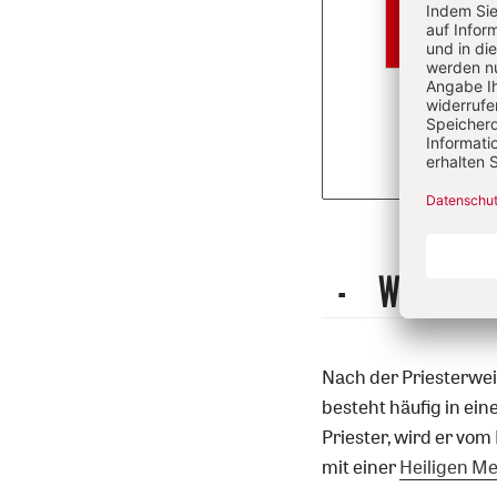
Überschrift
Wie wird e
Artikel-
Infos
Nach der Priesterweih
besteht häufig in ein
Priester, wird er vo
mit einer
Heiligen M