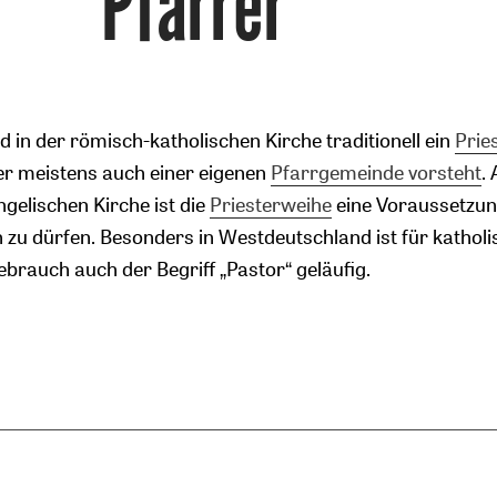
Pfarrer
rd in der römisch-katholischen Kirche traditionell ein
Prie
er meistens auch einer eigenen
Pfarrgemeinde vorsteht
.
ngelischen Kirche ist die
Priesterweihe
eine Voraussetzu
n zu dürfen. Besonders in Westdeutschland ist für katholi
brauch auch der Begriff „Pastor“ geläufig.