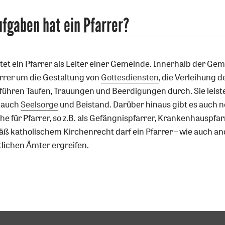
fgaben hat ein Pfarrer?
tet ein Pfarrer als Leiter einer Gemeinde. Innerhalb der Ge
rrer um die Gestaltung von
Gottesdiensten
, die Verleihung d
r führen Taufen, Trauungen und Beerdigungen durch. Sie leist
 auch
Seelsorge
und Beistand. Darüber hinaus gibt es auch 
e für Pfarrer, so z.B. als Gefängnispfarrer, Krankenhauspfar
äß katholischem Kirchenrecht darf ein Pfarrer – wie auch a
ntlichen Ämter ergreifen.