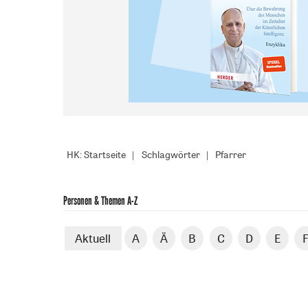
HK: Startseite
Schlagwörter
Pfarrer
Personen & Themen A-Z
Aktuell
A
Ä
B
C
D
E