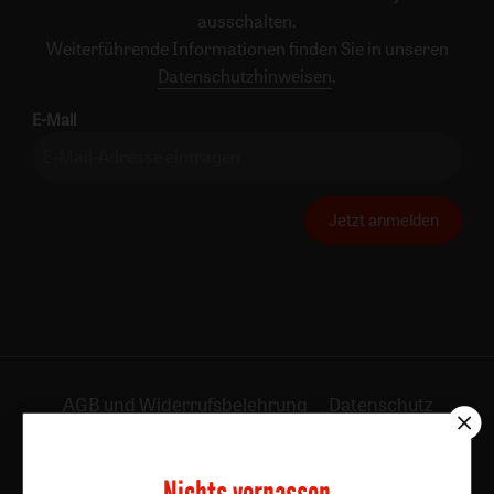
ausschalten.
Weiterführende Informationen finden Sie in unseren
Datenschutzhinweisen
.
E-Mail
Jetzt anmelden
AGB und Widerrufsbelehrung
Datenschutz
Barrierefreiheit
Impressum