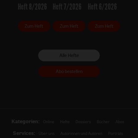
Heft 8/2026
Heft 7/2026
Heft 6/2026
Zum Heft
Zum Heft
Zum Heft
Alle Hefte
Abo bestellen
Kategorien:
Online
Hefte
Dossiers
Bücher
Abos
Services:
Über uns
Autorinnen und Autoren
Porträts