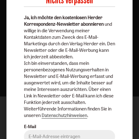
Nichts verpassen
Vertrag widerrufen
Abo online kündigen
Ja, ich möchte den kostenlosen Herder
Korrespondenz-Newsletter abonnieren
und
willige in die Verwendung meiner
Kontaktdaten zum Zweck des E-Mail-
Marketings durch den Verlag Herder ein. Den
Newsletter oder die E-Mail-Werbung kann
ich jederzeit abbestellen.
Ich bin einverstanden, dass mein
personenbezogenes Nutzungsverhalten in
Nach oben
Newsletter und E-Mail-Werbung erfasst und
ausgewertet wird, um die Inhalte besser auf
meine Interessen auszurichten. Über einen
Link in Newsletter oder E-Mail kann ich diese
Funktion jederzeit ausschalten.
Weiterführende Informationen finden Sie in
unseren
Datenschutzhinweisen
.
E-Mail