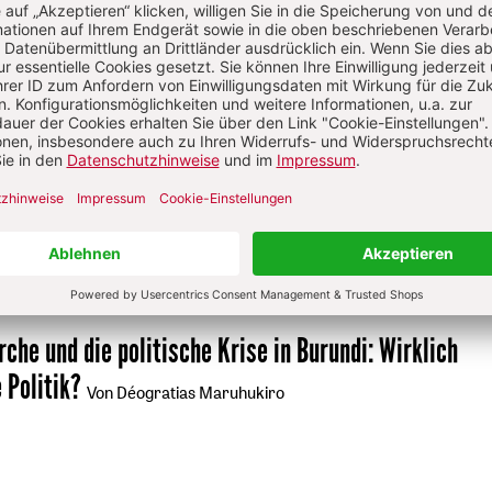
Jetzt gratis testen
Neueste Artikel zum Thema
rche und die politische Krise in Burundi
:
Wirklich
 Politik?
Von Déogratias Maruhukiro