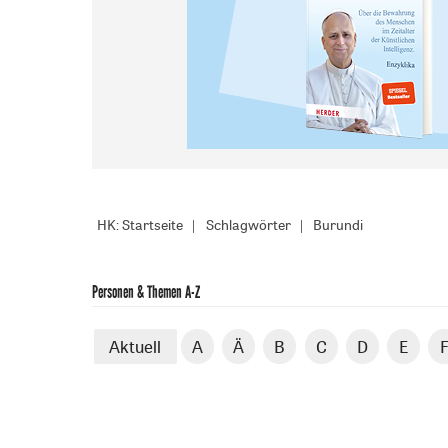
HK: Startseite
Schlagwörter
Burundi
Personen & Themen A-Z
Aktuell
A
Ä
B
C
D
E