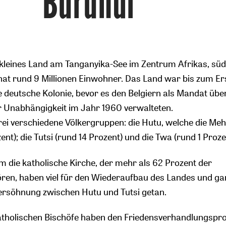
Burundi
n kleines Land am Tanganyika-See im Zentrum Afrikas, süd
at rund 9 Millionen Einwohner. Das Land war bis zum Er
e deutsche Kolonie, bevor es den Belgiern als Mandat üb
ur Unabhängigkeit im Jahr 1960 verwalteten.
drei verschiedene Völkergruppen: die Hutu, welche die Meh
ent); die Tutsi (rund 14 Prozent) und die Twa (rund 1 Proze
em die katholische Kirche, der mehr als 62 Prozent der
ren, haben viel für den Wiederaufbau des Landes und ga
ersöhnung zwischen Hutu und Tutsi getan.
atholischen Bischöfe haben den Friedensverhandlungspr