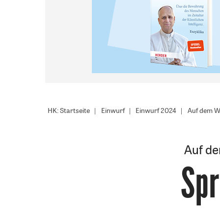
HK: Startseite
Einwurf
Einwurf 2024
Auf dem We
Auf de
Spr