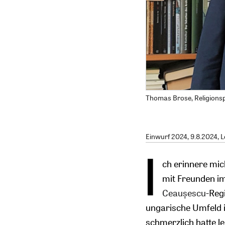
Thomas Brose, Religions
Einwurf 2024
, 9.8.2024, 
I
ch erinnere mic
mit Freunden i
Ceaușescu
-Reg
ungarische Umfeld 
schmerzlich hatte l