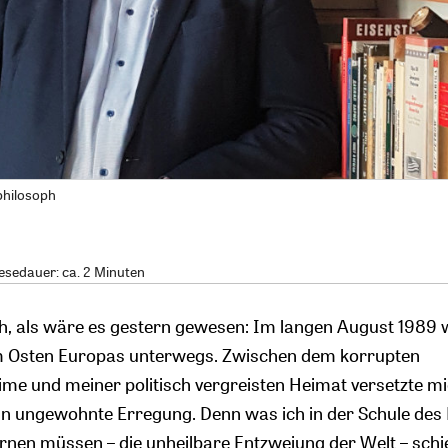
philosoph
Lesedauer: ca. 2 Minuten
h, als wäre es gestern gewesen: Im langen August 1989 
m Osten Europas unterwegs. Zwischen dem korrupten
ime und meiner politisch vergreisten Heimat versetzte m
in ungewohnte Erregung. Denn was ich in der Schule des
ernen müssen – die unheilbare Entzweiung der Welt – sch