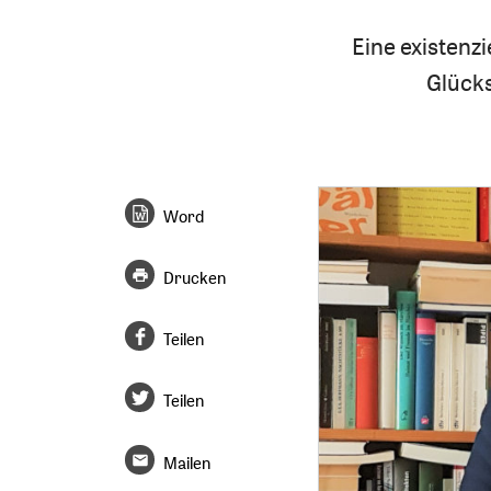
Eine existenz
Glück
Word
Drucken
Teilen
Teilen
Mailen