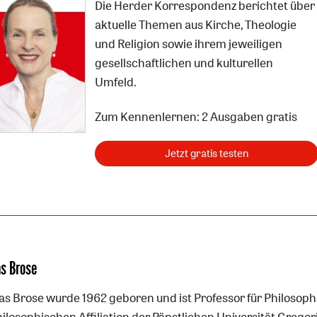
Die Herder Korrespondenz berichtet über
aktuelle Themen aus Kirche, Theologie
und Religion sowie ihrem jeweiligen
gesellschaftlichen und kulturellen
Umfeld.
Zum Kennenlernen: 2 Ausgaben gratis
Jetzt gratis testen
s Brose
s Brose wurde 1962 geboren und ist Professor für Philosoph
ilosophischen Affiliation der Päpstlichen Universität Gregor