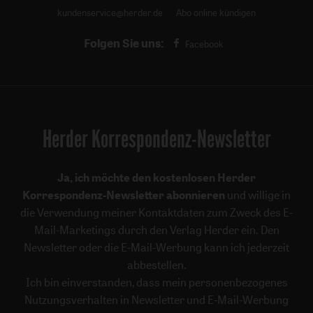
kundenservice@herder.de
Abo online kündigen
Folgen Sie uns:
Facebook
Herder Korrespondenz-Newsletter
Ja, ich möchte den kostenlosen Herder
Korrespondenz-Newsletter abonnieren
und willige in
die Verwendung meiner Kontaktdaten zum Zweck des E-
Mail-Marketings durch den Verlag Herder ein. Den
Newsletter oder die E-Mail-Werbung kann ich jederzeit
abbestellen.
Ich bin einverstanden, dass mein personenbezogenes
Nutzungsverhalten in Newsletter und E-Mail-Werbung