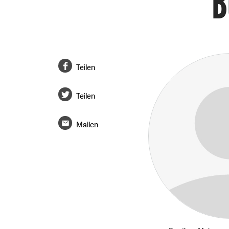
B
Teilen
Teilen
Mailen