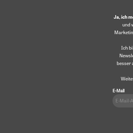
Ja, ich 
und 
Marketin
Ich b
Newsle
besser 
Weite
E-Mail