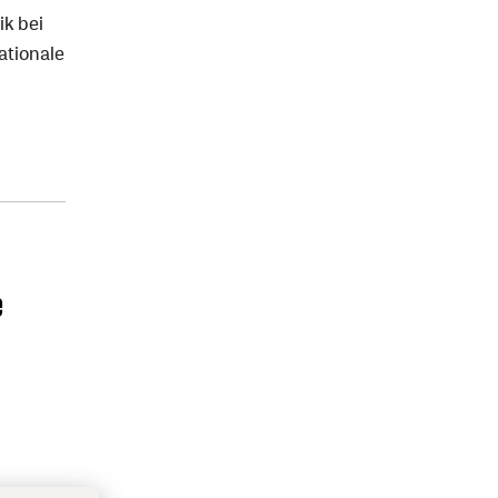
ik bei
ationale
e