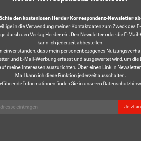
möchte den kostenlosen Herder Korrespondenz-Newsletter a
willige in die Verwendung meiner Kontaktdaten zum Zweck des E-
gs durch den Verlag Herder ein. Den Newsletter oder die E-Mai
kann ich jederzeit abbestellen.
in einverstanden, dass mein personenbezogenes Nutzungsverhal
tter und E-Mail-Werbung erfasst und ausgewertet wird, um die 
auf meine Interessen auszurichten. Über einen Link in Newsletter
Mail kann ich diese Funktion jederzeit ausschalten.
rführende Informationen finden Sie in unseren
Datenschutzhinw
Jetzt a