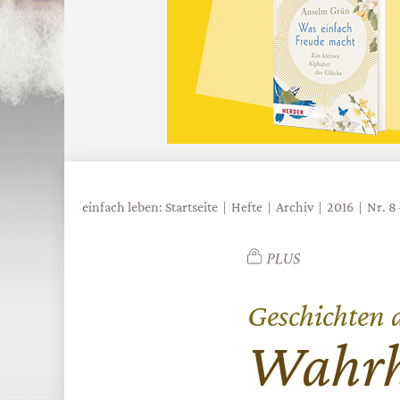
einfach leben: Startseite
Hefte
Archiv
2016
Nr. 8
Geschichten 
:
Wahrhe