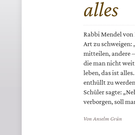
alles
Rabbi Mendel von K
Art zu schweigen:
mitteilen, andere –
die man nicht wei
leben, das ist alle
enthüllt zu werden?
Schüler sagte: „Ne
verborgen, soll m
Von
Anselm Grün