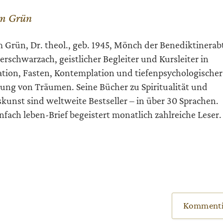
m Grün
 Grün, Dr. theol., geb. 1945, Mönch der Benediktinerab
rschwarzach, geistlicher Begleiter und Kursleiter in
tion, Fasten, Kontemplation und tiefenpsychologischer
ung von Träumen. Seine Bücher zu Spiritualität und
kunst sind weltweite Bestseller – in über 30 Sprachen.
infach leben-Brief begeistert monatlich zahlreiche Leser.
Kommenti