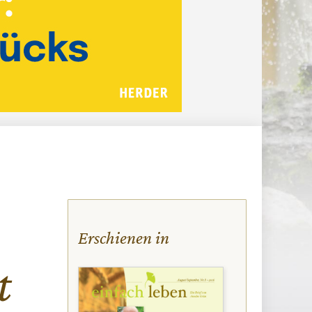
Erschienen in
t