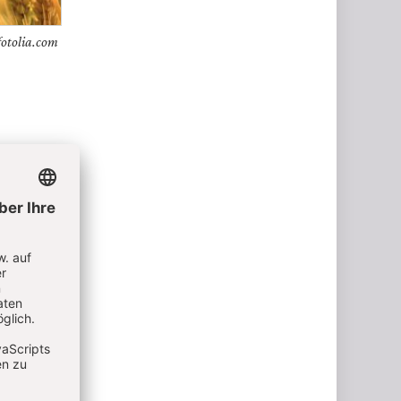
fotolia.com