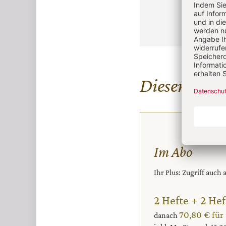
Diesen Artike
Im Abo
Ihr Plus: Zugriff auch
2 Hefte + 2 Hef
70,80 € für
danach