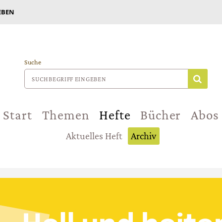
EBEN
Suche
Start
Themen
Hefte
Bücher
Abos
Aktuelles Heft
Archiv