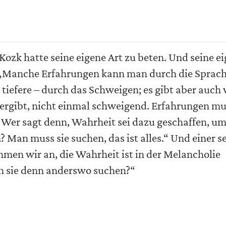
ozk hatte seine eigene Art zu beten. Und seine e
 „Manche Erfahrungen kann man durch die Sprac
 tiefere – durch das Schweigen; es gibt aber auch
tergibt, nicht einmal schweigend. Erfahrungen m
s. Wer sagt denn, Wahrheit sei dazu geschaffen, u
 Man muss sie suchen, das ist alles.“ Und einer s
hmen wir an, die Wahrheit ist in der Melancholie
an sie denn anderswo suchen?“