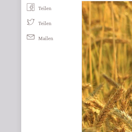
Teilen
Teilen
Mailen