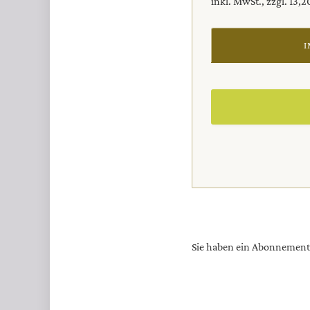
inkl. MwSt., zzgl. 13,
I
Sie haben ein Abonnemen