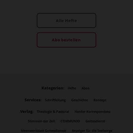
Alle Hefte
Abo bestellen
Kategorien:
Hefte
Abos
Services:
Schriftleitung
Geschichte
Konzept
Verlag:
Theologie & Pastoral
Herder Korrespondenz
Stimmen der Zeit
COMMUNIO
Gottesdienst
Ideenwerkstatt Gottesdienste
Anzeiger für die Seelsorge