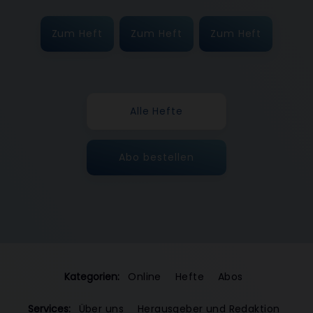
Zum Heft
Zum Heft
Zum Heft
Alle Hefte
Abo bestellen
Kategorien:
Online
Hefte
Abos
Services:
Über uns
Herausgeber und Redaktion