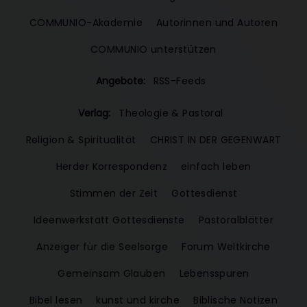
COMMUNIO-Akademie
Autorinnen und Autoren
COMMUNIO unterstützen
Angebote:
RSS-Feeds
Verlag:
Theologie & Pastoral
Religion & Spiritualität
CHRIST IN DER GEGENWART
Herder Korrespondenz
einfach leben
Stimmen der Zeit
Gottesdienst
Ideenwerkstatt Gottesdienste
Pastoralblätter
Anzeiger für die Seelsorge
Forum Weltkirche
Gemeinsam Glauben
Lebensspuren
Bibel lesen
kunst und kirche
Biblische Notizen