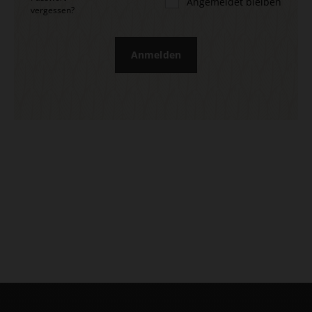
Angemeldet bleiben
vergessen?
Anmelden