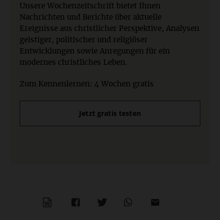
Unsere Wochenzeitschrift bietet Ihnen
Nachrichten und Berichte über aktuelle
Ereignisse aus christlicher Perspektive, Analysen
geistiger, politischer und religiöser
Entwicklungen sowie Anregungen für ein
modernes christliches Leben.
Zum Kennenlernen: 4 Wochen gratis
Jetzt gratis testen
WORD
TEILEN
TEILEN
WHATSAPP
MAILEN